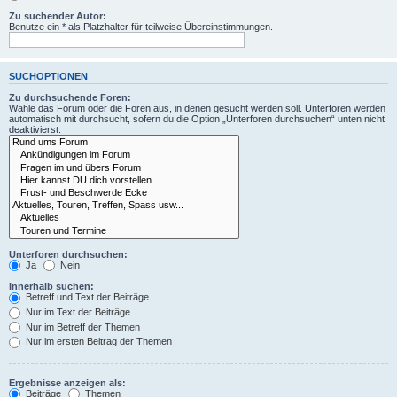
Zu suchender Autor:
Benutze ein * als Platzhalter für teilweise Übereinstimmungen.
SUCHOPTIONEN
Zu durchsuchende Foren:
Wähle das Forum oder die Foren aus, in denen gesucht werden soll. Unterforen werden
automatisch mit durchsucht, sofern du die Option „Unterforen durchsuchen“ unten nicht
deaktivierst.
Unterforen durchsuchen:
Ja
Nein
Innerhalb suchen:
Betreff und Text der Beiträge
Nur im Text der Beiträge
Nur im Betreff der Themen
Nur im ersten Beitrag der Themen
Ergebnisse anzeigen als:
Beiträge
Themen