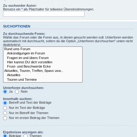
Zu suchender Autor:
Benutze ein * als Platzhalter für teilweise Übereinstimmungen.
SUCHOPTIONEN
Zu durchsuchende Foren:
Wähle das Forum oder die Foren aus, in denen gesucht werden soll. Unterforen werden
automatisch mit durchsucht, sofern du die Option „Unterforen durchsuchen“ unten nicht
deaktivierst.
Unterforen durchsuchen:
Ja
Nein
Innerhalb suchen:
Betreff und Text der Beiträge
Nur im Text der Beiträge
Nur im Betreff der Themen
Nur im ersten Beitrag der Themen
Ergebnisse anzeigen als:
Beiträge
Themen