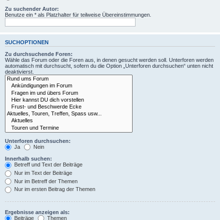
Zu suchender Autor:
Benutze ein * als Platzhalter für teilweise Übereinstimmungen.
SUCHOPTIONEN
Zu durchsuchende Foren:
Wähle das Forum oder die Foren aus, in denen gesucht werden soll. Unterforen werden
automatisch mit durchsucht, sofern du die Option „Unterforen durchsuchen“ unten nicht
deaktivierst.
Unterforen durchsuchen:
Ja
Nein
Innerhalb suchen:
Betreff und Text der Beiträge
Nur im Text der Beiträge
Nur im Betreff der Themen
Nur im ersten Beitrag der Themen
Ergebnisse anzeigen als:
Beiträge
Themen