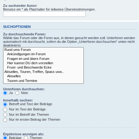
Zu suchender Autor:
Benutze ein * als Platzhalter für teilweise Übereinstimmungen.
SUCHOPTIONEN
Zu durchsuchende Foren:
Wähle das Forum oder die Foren aus, in denen gesucht werden soll. Unterforen werden
automatisch mit durchsucht, sofern du die Option „Unterforen durchsuchen“ unten nicht
deaktivierst.
Unterforen durchsuchen:
Ja
Nein
Innerhalb suchen:
Betreff und Text der Beiträge
Nur im Text der Beiträge
Nur im Betreff der Themen
Nur im ersten Beitrag der Themen
Ergebnisse anzeigen als:
Beiträge
Themen