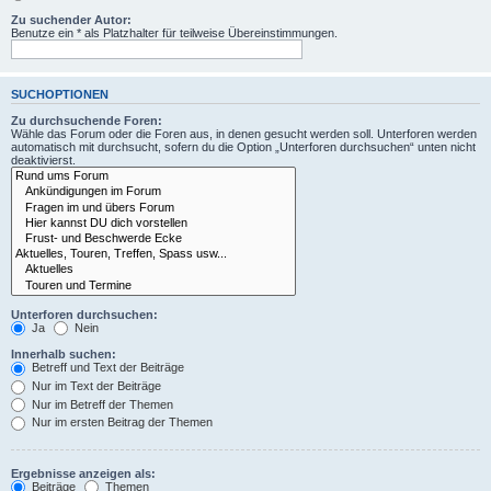
Zu suchender Autor:
Benutze ein * als Platzhalter für teilweise Übereinstimmungen.
SUCHOPTIONEN
Zu durchsuchende Foren:
Wähle das Forum oder die Foren aus, in denen gesucht werden soll. Unterforen werden
automatisch mit durchsucht, sofern du die Option „Unterforen durchsuchen“ unten nicht
deaktivierst.
Unterforen durchsuchen:
Ja
Nein
Innerhalb suchen:
Betreff und Text der Beiträge
Nur im Text der Beiträge
Nur im Betreff der Themen
Nur im ersten Beitrag der Themen
Ergebnisse anzeigen als:
Beiträge
Themen