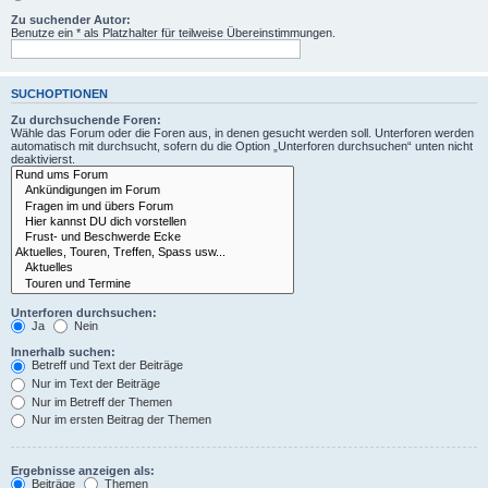
Zu suchender Autor:
Benutze ein * als Platzhalter für teilweise Übereinstimmungen.
SUCHOPTIONEN
Zu durchsuchende Foren:
Wähle das Forum oder die Foren aus, in denen gesucht werden soll. Unterforen werden
automatisch mit durchsucht, sofern du die Option „Unterforen durchsuchen“ unten nicht
deaktivierst.
Unterforen durchsuchen:
Ja
Nein
Innerhalb suchen:
Betreff und Text der Beiträge
Nur im Text der Beiträge
Nur im Betreff der Themen
Nur im ersten Beitrag der Themen
Ergebnisse anzeigen als:
Beiträge
Themen