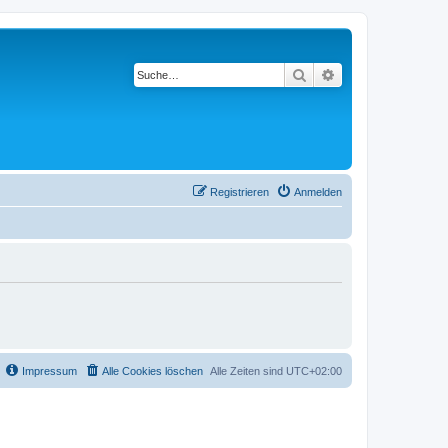
Suche
Erweiterte Suche
Registrieren
Anmelden
Impressum
Alle Cookies löschen
Alle Zeiten sind
UTC+02:00