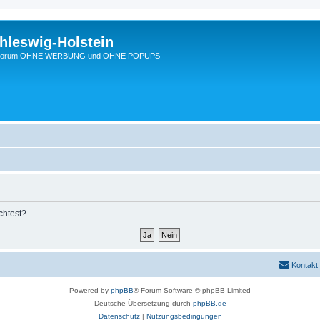
hleswig-Holstein
Ein Forum OHNE WERBUNG und OHNE POPUPS
chtest?
Kontakt
Powered by
phpBB
® Forum Software © phpBB Limited
Deutsche Übersetzung durch
phpBB.de
Datenschutz
|
Nutzungsbedingungen