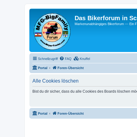
Das Bikerforum in Sc
Markenunabhängiges Bikerforum --- 
Schnellzugriff
FAQ
Knuffel
Portal
Foren-Übersicht
Alle Cookies löschen
Bist du dir sicher, dass du alle Cookies des Boards löschen mö
Portal
Foren-Übersicht