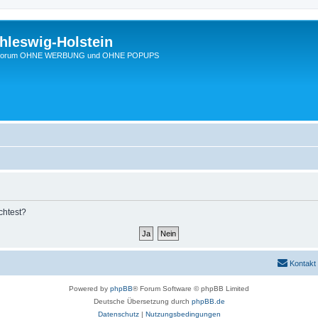
hleswig-Holstein
Ein Forum OHNE WERBUNG und OHNE POPUPS
chtest?
Kontakt
Powered by
phpBB
® Forum Software © phpBB Limited
Deutsche Übersetzung durch
phpBB.de
Datenschutz
|
Nutzungsbedingungen