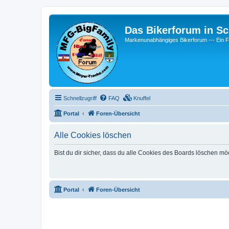
Das Bikerforum in Sc
Markenunabhängiges Bikerforum --- 
Schnellzugriff
FAQ
Knuffel
Portal
Foren-Übersicht
Alle Cookies löschen
Bist du dir sicher, dass du alle Cookies des Boards löschen mö
Portal
Foren-Übersicht