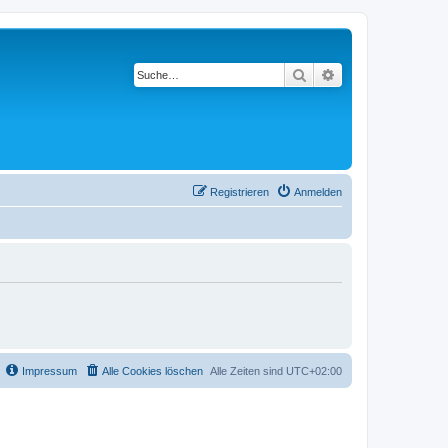
Suche
Erweiterte Suche
Registrieren
Anmelden
Impressum
Alle Cookies löschen
Alle Zeiten sind
UTC+02:00