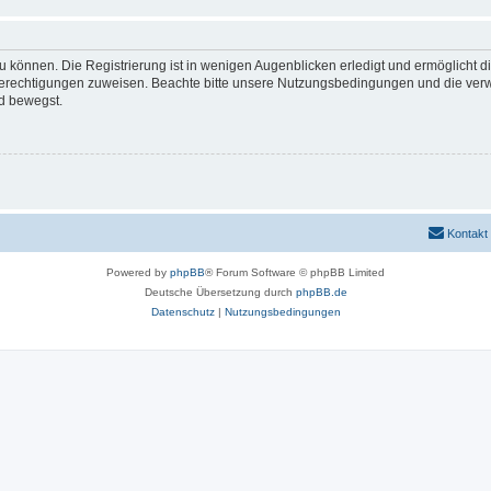
 können. Die Registrierung ist in wenigen Augenblicken erledigt und ermöglicht di
 Berechtigungen zuweisen. Beachte bitte unsere Nutzungsbedingungen und die verwa
d bewegst.
Kontakt
Powered by
phpBB
® Forum Software © phpBB Limited
Deutsche Übersetzung durch
phpBB.de
Datenschutz
|
Nutzungsbedingungen