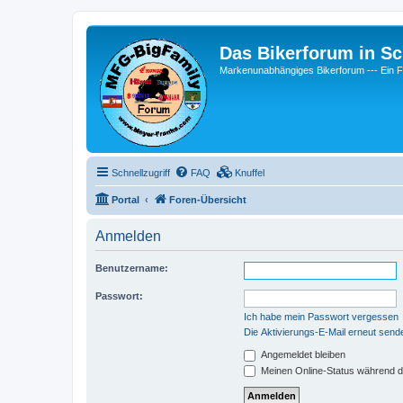
Das Bikerforum in Sc
Markenunabhängiges Bikerforum --- 
Schnellzugriff
FAQ
Knuffel
Portal
Foren-Übersicht
Anmelden
Benutzername:
Passwort:
Ich habe mein Passwort vergessen
Die Aktivierungs-E-Mail erneut send
Angemeldet bleiben
Meinen Online-Status während d