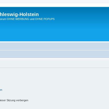
hleswig-Holstein
Ein Forum OHNE WERBUNG und OHNE POPUPS
en
ieser Sitzung verbergen