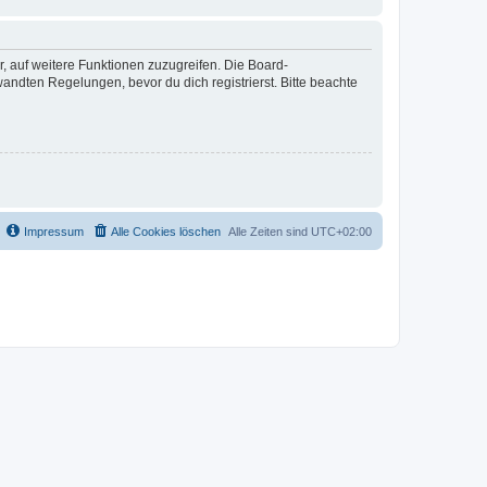
r, auf weitere Funktionen zuzugreifen. Die Board-
ndten Regelungen, bevor du dich registrierst. Bitte beachte
Impressum
Alle Cookies löschen
Alle Zeiten sind
UTC+02:00