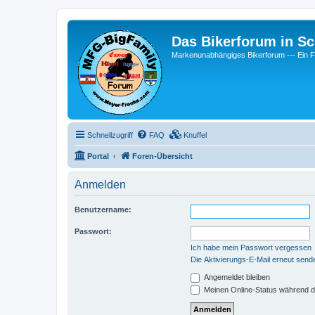
Das Bikerforum in Sc
Markenunabhängiges Bikerforum --- 
Schnellzugriff
FAQ
Knuffel
Portal
Foren-Übersicht
Anmelden
Benutzername:
Passwort:
Ich habe mein Passwort vergessen
Die Aktivierungs-E-Mail erneut send
Angemeldet bleiben
Meinen Online-Status während d