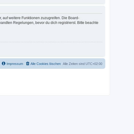
r, auf weitere Funktionen zuzugreifen. Die Board-
ndten Regelungen, bevor du dich registrierst. Bitte beachte
Impressum
Alle Cookies löschen
Alle Zeiten sind
UTC+02:00