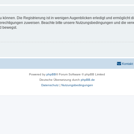
 können. Die Registrierung ist in wenigen Augenblicken erledigt und ermöglicht di
 Berechtigungen zuweisen. Beachte bitte unsere Nutzungsbedingungen und die verwa
d bewegst.
Kontakt
Powered by
phpBB
® Forum Software © phpBB Limited
Deutsche Übersetzung durch
phpBB.de
Datenschutz
|
Nutzungsbedingungen