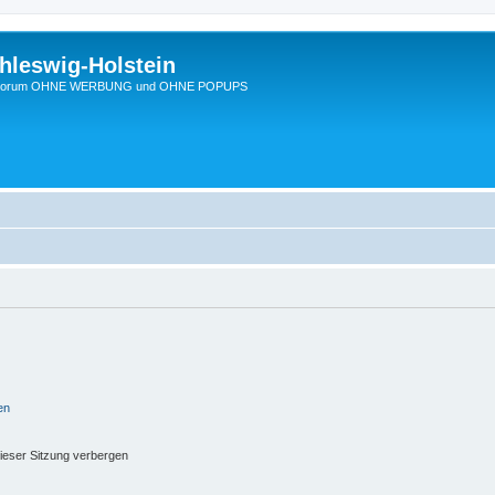
hleswig-Holstein
Ein Forum OHNE WERBUNG und OHNE POPUPS
en
ieser Sitzung verbergen