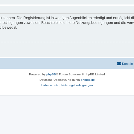
 können. Die Registrierung ist in wenigen Augenblicken erledigt und ermöglicht di
 Berechtigungen zuweisen. Beachte bitte unsere Nutzungsbedingungen und die verwa
d bewegst.
Kontakt
Powered by
phpBB
® Forum Software © phpBB Limited
Deutsche Übersetzung durch
phpBB.de
Datenschutz
|
Nutzungsbedingungen