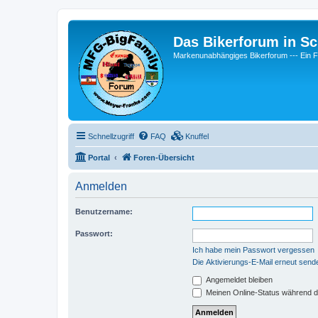
Das Bikerforum in Sc
Markenunabhängiges Bikerforum --- 
Schnellzugriff
FAQ
Knuffel
Portal
Foren-Übersicht
Anmelden
Benutzername:
Passwort:
Ich habe mein Passwort vergessen
Die Aktivierungs-E-Mail erneut send
Angemeldet bleiben
Meinen Online-Status während d