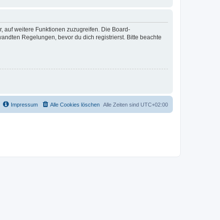
r, auf weitere Funktionen zuzugreifen. Die Board-
ndten Regelungen, bevor du dich registrierst. Bitte beachte
Impressum
Alle Cookies löschen
Alle Zeiten sind
UTC+02:00