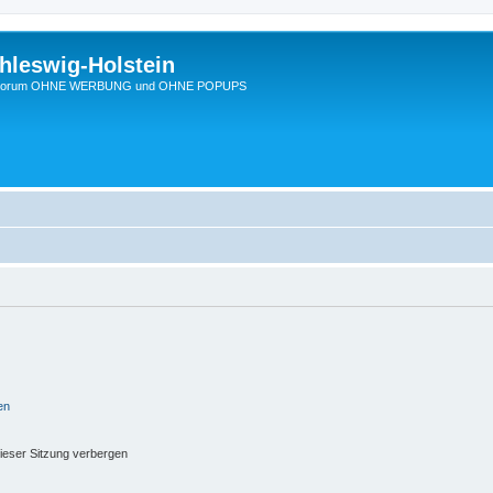
hleswig-Holstein
Ein Forum OHNE WERBUNG und OHNE POPUPS
en
ieser Sitzung verbergen