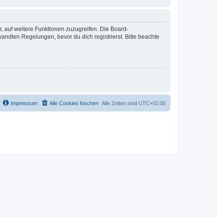
r, auf weitere Funktionen zuzugreifen. Die Board-
ndten Regelungen, bevor du dich registrierst. Bitte beachte
Impressum
Alle Cookies löschen
Alle Zeiten sind
UTC+02:00