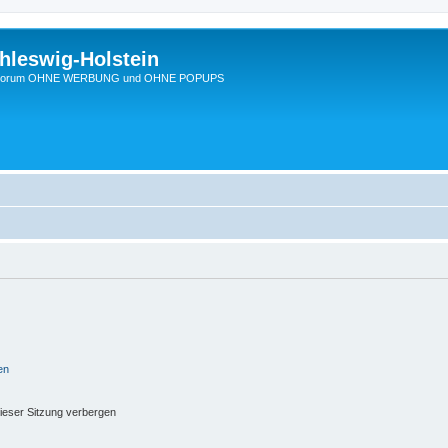
hleswig-Holstein
Ein Forum OHNE WERBUNG und OHNE POPUPS
en
ieser Sitzung verbergen