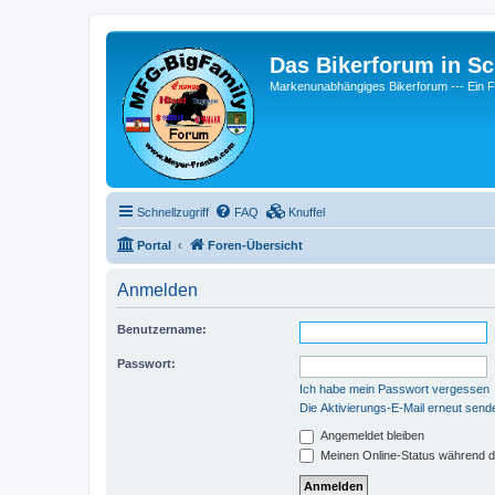
Das Bikerforum in Sc
Markenunabhängiges Bikerforum --- 
Schnellzugriff
FAQ
Knuffel
Portal
Foren-Übersicht
Anmelden
Benutzername:
Passwort:
Ich habe mein Passwort vergessen
Die Aktivierungs-E-Mail erneut send
Angemeldet bleiben
Meinen Online-Status während d