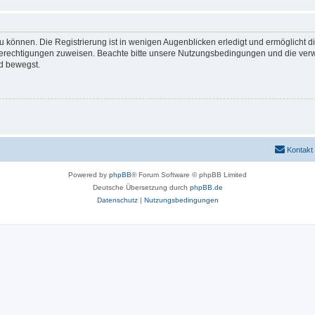
 können. Die Registrierung ist in wenigen Augenblicken erledigt und ermöglicht di
 Berechtigungen zuweisen. Beachte bitte unsere Nutzungsbedingungen und die verwa
d bewegst.
Kontakt
Powered by
phpBB
® Forum Software © phpBB Limited
Deutsche Übersetzung durch
phpBB.de
Datenschutz
|
Nutzungsbedingungen