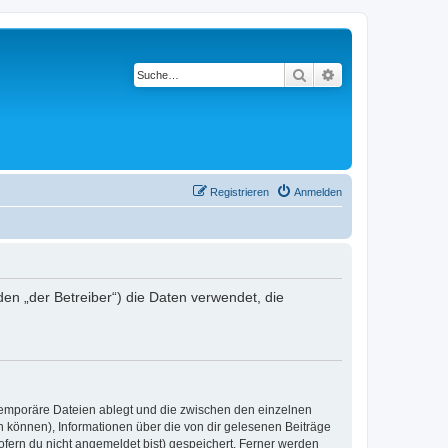
Suche
Erweiterte Suche
Registrieren
Anmelden
den „der Betreiber“) die Daten verwendet, die
 temporäre Dateien ablegt und die zwischen den einzelnen
en können), Informationen über die von dir gelesenen Beiträge
ofern du nicht angemeldet bist) gespeichert. Ferner werden