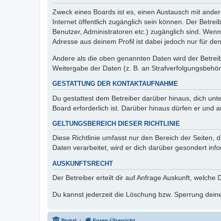
Zweck eines Boards ist es, einen Austausch mit andere
Internet öffentlich zugänglich sein können. Der Betrei
Benutzer, Administratoren etc.) zugänglich sind. Wen
Adresse aus deinem Profil ist dabei jedoch nur für de
Andere als die oben genannten Daten wird der Betreibe
Weitergabe der Daten (z. B. an Strafverfolgungsbehörde
GESTATTUNG DER KONTAKTAUFNAHME
Du gestattest dem Betreiber darüber hinaus, dich unt
Board erforderlich ist. Darüber hinaus dürfen er und 
GELTUNGSBEREICH DIESER RICHTLINIE
Diese Richtlinie umfasst nur den Bereich der Seiten
Daten verarbeitet, wird er dich darüber gesondert inf
AUSKUNFTSRECHT
Der Betreiber erteilt dir auf Anfrage Auskunft, welche
Du kannst jederzeit die Löschung bzw. Sperrung deiner
Portal
Foren-Übersicht