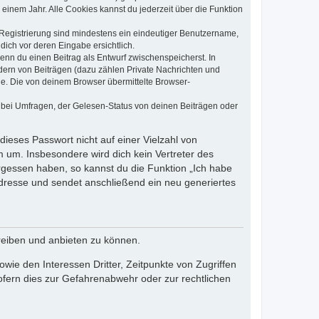
einem Jahr. Alle Cookies kannst du jederzeit über die Funktion
e Registrierung sind mindestens ein eindeutiger Benutzername,
dich vor deren Eingabe ersichtlich.
wenn du einen Beitrag als Entwurf zwischenspeicherst. In
dern von Beiträgen (dazu zählen Private Nachrichten und
e. Die von deinem Browser übermittelte Browser-
 bei Umfragen, der Gelesen-Status von deinen Beiträgen oder
dieses Passwort nicht auf einer Vielzahl von
 um. Insbesondere wird dich kein Vertreter des
ergessen haben, so kannst du die Funktion „Ich habe
resse und sendet anschließend ein neu generiertes
reiben und anbieten zu können.
ie den Interessen Dritter, Zeitpunkte von Zugriffen
fern dies zur Gefahrenabwehr oder zur rechtlichen