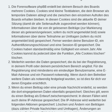
Die Forensoftware phpBB erstellt bei deinem Besuch des Boards
mehrere Cookies. Cookies sind kleine Textdateien, die dein Browser als
temporäre Dateien ablegt und die zwischen den einzelnen Aufrufen des
Boards erhalten bleiben. In diesen Cookies sind die aktuelle ID deiner
Sitzung (damit dir alle Seitenaufrufe zugeordnet werden können),
Informationen über die von dir gelesenen Beiträge (zur Markierung
dieser als gelesen/ungelesen; sofern du nicht angemeldet bist) sowie
Informationen über deine Teilnahme an Umfragen (sofern du nicht
angemeldet bist) gespeichert. Ferner werden deine Benutzer-ID, ein
Authentifizierungsschlüssel und eine Session-ID gespeichert. Die
Cookies haben standardmäßig eine Gültigkeit von einem Jahr. Alle
Cookies kannst du jederzeit über die Funktion „Alle Cookies löschen“
löschen.
Weiterhin werden die Daten gespeichert, die du bei der Registrierung,
in deinem Profil oder deinem persönlichem Bereich angibst. Für die
Registrierung sind mindestens ein eindeutiger Benutzername, eine E-
Mail-Adresse und ein Passwort notwendig. Wenn durch den Betreiber
weitere Daten als notwendig festgelegt wurden, so ist dies für dich vor
deren Eingabe ersichtlich.
Wenn du einen Beitrag oder eine private Nachricht erstellst, so werden
die dort eingegebenen Daten ebenfalls gespeichert. Gleiches gilt, wenn
du einen Beitrag als Entwurf zwischenspeicherst. In diesen Fällen wird
auch deine IP-Adresse gespeichert. Die IP-Adresse wird weiterhin bei
folgenden Aktionen gespeichert: Löschen und Ändern von Beiträgen
(dazu zählen Private Nachrichten und Umfragen), Änderungen an