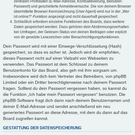
zentralen Profildaten (E-Mail-Adresse, Kontoaktivierung, Benutzer-
Passwort) und gescheiterte Anmeldeversuche. Die von deinem Browser
übermittelte Browser-Kennzeichnung (User Agent) wird nur in der „Wer
ist online?“-Funktion angezeigt und nicht dauerhaft gespeichert.
Schließlich erfordern einzelne Funktionen des Boards, dass weitere
Daten gespeichert werden. Dazu gehören dein Abstimmungsverhalten
bei Umfragen, der Gelesen-Status von deinen Beiträgen oder explizit
von dir gesetzte Lesezeichen oder Benachrichtigungsfunktionen.
Dein Passwort wird mit einer Einwege-Verschlüsselung (Hash)
gespeichert, so dass es sicher ist. Jedoch wird dir empfohlen,
dieses Passwort nicht auf einer Vielzahl von Webseiten zu
verwenden. Das Passwort ist dein Schlüssel zu deinem
Benutzerkonto für das Board, also geh mit ihm sorgsam um.
Insbesondere wird dich kein Vertreter des Betreibers, von phpBB
Limited oder ein Dritter berechtigterweise nach deinem Passwort
fragen. Solltest du dein Passwort vergessen haben, so kannst du
die Funktion „Ich habe mein Passwort vergessen“ benutzen. Die
phpBB-Software fragt dich dann nach deinem Benutzernamen und
deiner E-Mail-Adresse und sendet anschließend ein neu
generiertes Passwort an diese Adresse, mit dem du dann auf das
Board zugreifen kannst.
GESTATTUNG DER DATENSPEICHERUNG