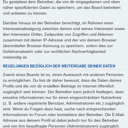
Du gestattest dem Betreiber, die von dir eingegebenen und oben
näher spezifizierten Daten zu speichern, um das Board betreiben
und anbieten zu können.
Darüber hinaus ist der Betreiber berechtigt, im Rahmen einer
Interessenabwägung zwischen deinen und seinen Interessen sowie
den Interessen Dritter, Zeitpunkte von Zugriffen und Aktionen
zusammen mit deiner IP-Adresse und der von deinem Browser
übermittelter Browser-Kennung zu speichern, sofern dies zur
Gefahrenabwehr oder zur rechtlichen Nachverfolgbarkeit
notwendig ist.
REGELUNGEN BEZÜGLICH DER WEITERGABE DEINER DATEN
Zweck eines Boards ist es, einen Austausch mit anderen Personen
zu ermöglichen. Du bist dir daher bewusst, dass die Daten deines
Profils und die von dir erstellten Beiträge im Internet öffentlich
zugänglich sein können. Der Betreiber kann jedoch festlegen, dass
einzelne Informationen nur für einen eingeschränkten Nutzerkreis
(z. B. andere registrierte Benutzer, Administratoren etc.) zugänglich
sind. Wenn du Fragen dazu hast, suche nach entsprechenden
Informationen im Forum oder kontaktiere den Betreiber. Die E-Mail-
Adresse aus deinem Profil ist dabei jedoch nur für den Betreiber
und von ihm beauftragte Personen (Administratoren) zugänglich.