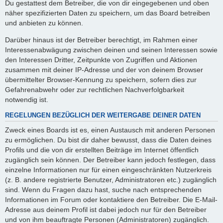
Du gestattest dem Betreiber, die von dir eingegebenen und oben
näher spezifizierten Daten zu speichern, um das Board betreiben
und anbieten zu können.
Darüber hinaus ist der Betreiber berechtigt, im Rahmen einer
Interessenabwägung zwischen deinen und seinen Interessen sowie
den Interessen Dritter, Zeitpunkte von Zugriffen und Aktionen
zusammen mit deiner IP-Adresse und der von deinem Browser
übermittelter Browser-Kennung zu speichern, sofern dies zur
Gefahrenabwehr oder zur rechtlichen Nachverfolgbarkeit
notwendig ist.
REGELUNGEN BEZÜGLICH DER WEITERGABE DEINER DATEN
Zweck eines Boards ist es, einen Austausch mit anderen Personen
zu ermöglichen. Du bist dir daher bewusst, dass die Daten deines
Profils und die von dir erstellten Beiträge im Internet öffentlich
zugänglich sein können. Der Betreiber kann jedoch festlegen, dass
einzelne Informationen nur für einen eingeschränkten Nutzerkreis
(z. B. andere registrierte Benutzer, Administratoren etc.) zugänglich
sind. Wenn du Fragen dazu hast, suche nach entsprechenden
Informationen im Forum oder kontaktiere den Betreiber. Die E-Mail-
Adresse aus deinem Profil ist dabei jedoch nur für den Betreiber
und von ihm beauftragte Personen (Administratoren) zugänglich.