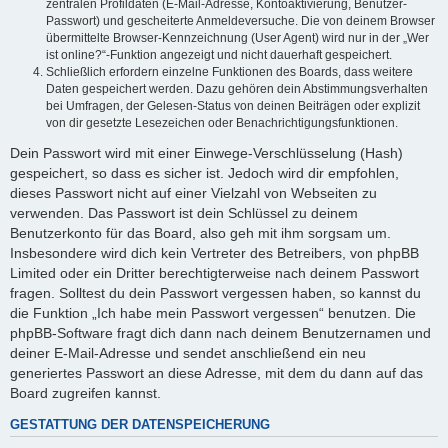
zentralen Profildaten (E-Mail-Adresse, Kontoaktivierung, Benutzer-
Passwort) und gescheiterte Anmeldeversuche. Die von deinem Browser
übermittelte Browser-Kennzeichnung (User Agent) wird nur in der „Wer
ist online?“-Funktion angezeigt und nicht dauerhaft gespeichert.
Schließlich erfordern einzelne Funktionen des Boards, dass weitere
Daten gespeichert werden. Dazu gehören dein Abstimmungsverhalten
bei Umfragen, der Gelesen-Status von deinen Beiträgen oder explizit
von dir gesetzte Lesezeichen oder Benachrichtigungsfunktionen.
Dein Passwort wird mit einer Einwege-Verschlüsselung (Hash)
gespeichert, so dass es sicher ist. Jedoch wird dir empfohlen,
dieses Passwort nicht auf einer Vielzahl von Webseiten zu
verwenden. Das Passwort ist dein Schlüssel zu deinem
Benutzerkonto für das Board, also geh mit ihm sorgsam um.
Insbesondere wird dich kein Vertreter des Betreibers, von phpBB
Limited oder ein Dritter berechtigterweise nach deinem Passwort
fragen. Solltest du dein Passwort vergessen haben, so kannst du
die Funktion „Ich habe mein Passwort vergessen“ benutzen. Die
phpBB-Software fragt dich dann nach deinem Benutzernamen und
deiner E-Mail-Adresse und sendet anschließend ein neu
generiertes Passwort an diese Adresse, mit dem du dann auf das
Board zugreifen kannst.
GESTATTUNG DER DATENSPEICHERUNG