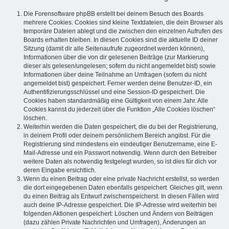
Die Forensoftware phpBB erstellt bei deinem Besuch des Boards
mehrere Cookies. Cookies sind kleine Textdateien, die dein Browser als
temporäre Dateien ablegt und die zwischen den einzelnen Aufrufen des
Boards erhalten bleiben. In diesen Cookies sind die aktuelle ID deiner
Sitzung (damit dir alle Seitenaufrufe zugeordnet werden können),
Informationen über die von dir gelesenen Beiträge (zur Markierung
dieser als gelesen/ungelesen; sofern du nicht angemeldet bist) sowie
Informationen über deine Teilnahme an Umfragen (sofern du nicht
angemeldet bist) gespeichert. Ferner werden deine Benutzer-ID, ein
Authentifizierungsschlüssel und eine Session-ID gespeichert. Die
Cookies haben standardmäßig eine Gültigkeit von einem Jahr. Alle
Cookies kannst du jederzeit über die Funktion „Alle Cookies löschen“
löschen.
Weiterhin werden die Daten gespeichert, die du bei der Registrierung,
in deinem Profil oder deinem persönlichem Bereich angibst. Für die
Registrierung sind mindestens ein eindeutiger Benutzername, eine E-
Mail-Adresse und ein Passwort notwendig. Wenn durch den Betreiber
weitere Daten als notwendig festgelegt wurden, so ist dies für dich vor
deren Eingabe ersichtlich.
Wenn du einen Beitrag oder eine private Nachricht erstellst, so werden
die dort eingegebenen Daten ebenfalls gespeichert. Gleiches gilt, wenn
du einen Beitrag als Entwurf zwischenspeicherst. In diesen Fällen wird
auch deine IP-Adresse gespeichert. Die IP-Adresse wird weiterhin bei
folgenden Aktionen gespeichert: Löschen und Ändern von Beiträgen
(dazu zählen Private Nachrichten und Umfragen), Änderungen an