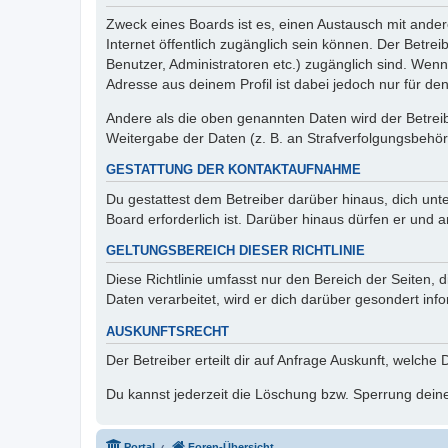
Zweck eines Boards ist es, einen Austausch mit andere
Internet öffentlich zugänglich sein können. Der Betrei
Benutzer, Administratoren etc.) zugänglich sind. Wen
Adresse aus deinem Profil ist dabei jedoch nur für de
Andere als die oben genannten Daten wird der Betreibe
Weitergabe der Daten (z. B. an Strafverfolgungsbehörde
GESTATTUNG DER KONTAKTAUFNAHME
Du gestattest dem Betreiber darüber hinaus, dich unt
Board erforderlich ist. Darüber hinaus dürfen er und 
GELTUNGSBEREICH DIESER RICHTLINIE
Diese Richtlinie umfasst nur den Bereich der Seiten
Daten verarbeitet, wird er dich darüber gesondert inf
AUSKUNFTSRECHT
Der Betreiber erteilt dir auf Anfrage Auskunft, welche
Du kannst jederzeit die Löschung bzw. Sperrung deiner
Portal
Foren-Übersicht