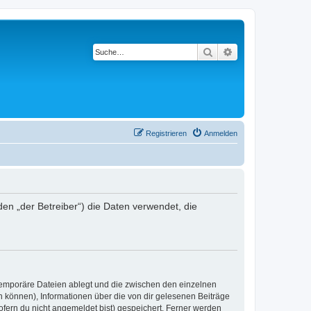
Suche
Erweiterte Suche
Registrieren
Anmelden
den „der Betreiber“) die Daten verwendet, die
 temporäre Dateien ablegt und die zwischen den einzelnen
en können), Informationen über die von dir gelesenen Beiträge
ofern du nicht angemeldet bist) gespeichert. Ferner werden