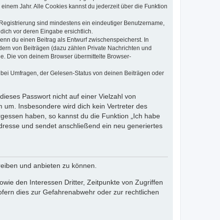
einem Jahr. Alle Cookies kannst du jederzeit über die Funktion
e Registrierung sind mindestens ein eindeutiger Benutzername,
dich vor deren Eingabe ersichtlich.
wenn du einen Beitrag als Entwurf zwischenspeicherst. In
dern von Beiträgen (dazu zählen Private Nachrichten und
e. Die von deinem Browser übermittelte Browser-
 bei Umfragen, der Gelesen-Status von deinen Beiträgen oder
dieses Passwort nicht auf einer Vielzahl von
 um. Insbesondere wird dich kein Vertreter des
ergessen haben, so kannst du die Funktion „Ich habe
resse und sendet anschließend ein neu generiertes
reiben und anbieten zu können.
ie den Interessen Dritter, Zeitpunkte von Zugriffen
fern dies zur Gefahrenabwehr oder zur rechtlichen