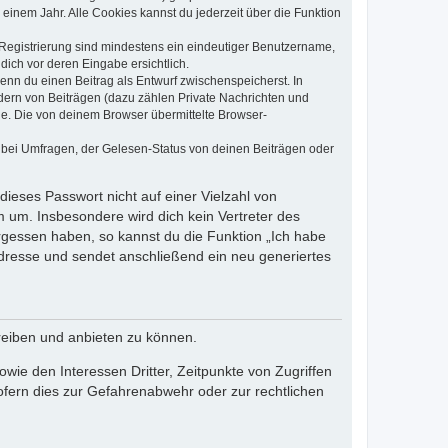
einem Jahr. Alle Cookies kannst du jederzeit über die Funktion
e Registrierung sind mindestens ein eindeutiger Benutzername,
dich vor deren Eingabe ersichtlich.
wenn du einen Beitrag als Entwurf zwischenspeicherst. In
dern von Beiträgen (dazu zählen Private Nachrichten und
e. Die von deinem Browser übermittelte Browser-
 bei Umfragen, der Gelesen-Status von deinen Beiträgen oder
dieses Passwort nicht auf einer Vielzahl von
 um. Insbesondere wird dich kein Vertreter des
ergessen haben, so kannst du die Funktion „Ich habe
resse und sendet anschließend ein neu generiertes
reiben und anbieten zu können.
ie den Interessen Dritter, Zeitpunkte von Zugriffen
fern dies zur Gefahrenabwehr oder zur rechtlichen