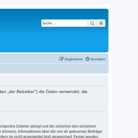
Suche
Erweiterte Suche
Registrieren
Anmelden
den „der Betreiber“) die Daten verwendet, die
 temporäre Dateien ablegt und die zwischen den einzelnen
en können), Informationen über die von dir gelesenen Beiträge
ofern du nicht angemeldet bist) gespeichert. Ferner werden