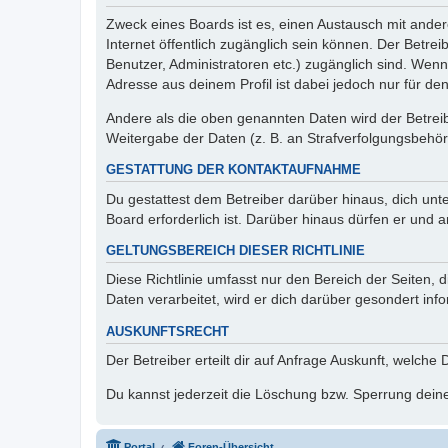
Zweck eines Boards ist es, einen Austausch mit andere
Internet öffentlich zugänglich sein können. Der Betrei
Benutzer, Administratoren etc.) zugänglich sind. Wen
Adresse aus deinem Profil ist dabei jedoch nur für de
Andere als die oben genannten Daten wird der Betreibe
Weitergabe der Daten (z. B. an Strafverfolgungsbehörde
GESTATTUNG DER KONTAKTAUFNAHME
Du gestattest dem Betreiber darüber hinaus, dich unt
Board erforderlich ist. Darüber hinaus dürfen er und 
GELTUNGSBEREICH DIESER RICHTLINIE
Diese Richtlinie umfasst nur den Bereich der Seiten
Daten verarbeitet, wird er dich darüber gesondert inf
AUSKUNFTSRECHT
Der Betreiber erteilt dir auf Anfrage Auskunft, welche
Du kannst jederzeit die Löschung bzw. Sperrung deiner
Portal
Foren-Übersicht