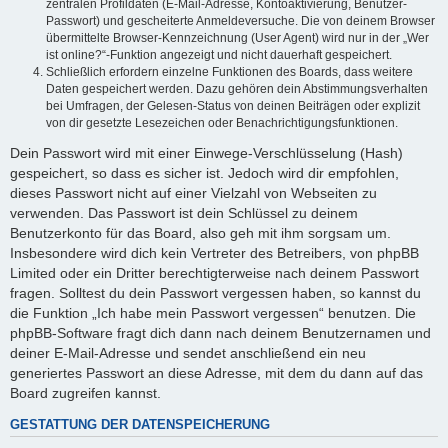
zentralen Profildaten (E-Mail-Adresse, Kontoaktivierung, Benutzer-
Passwort) und gescheiterte Anmeldeversuche. Die von deinem Browser
übermittelte Browser-Kennzeichnung (User Agent) wird nur in der „Wer
ist online?“-Funktion angezeigt und nicht dauerhaft gespeichert.
Schließlich erfordern einzelne Funktionen des Boards, dass weitere
Daten gespeichert werden. Dazu gehören dein Abstimmungsverhalten
bei Umfragen, der Gelesen-Status von deinen Beiträgen oder explizit
von dir gesetzte Lesezeichen oder Benachrichtigungsfunktionen.
Dein Passwort wird mit einer Einwege-Verschlüsselung (Hash)
gespeichert, so dass es sicher ist. Jedoch wird dir empfohlen,
dieses Passwort nicht auf einer Vielzahl von Webseiten zu
verwenden. Das Passwort ist dein Schlüssel zu deinem
Benutzerkonto für das Board, also geh mit ihm sorgsam um.
Insbesondere wird dich kein Vertreter des Betreibers, von phpBB
Limited oder ein Dritter berechtigterweise nach deinem Passwort
fragen. Solltest du dein Passwort vergessen haben, so kannst du
die Funktion „Ich habe mein Passwort vergessen“ benutzen. Die
phpBB-Software fragt dich dann nach deinem Benutzernamen und
deiner E-Mail-Adresse und sendet anschließend ein neu
generiertes Passwort an diese Adresse, mit dem du dann auf das
Board zugreifen kannst.
GESTATTUNG DER DATENSPEICHERUNG