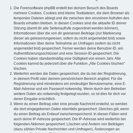
Die Forensoftware phpBB erstellt bei deinem Besuch des Boards
mehrere Cookies. Cookies sind kleine Textdateien, die dein Browser als
temporäre Dateien ablegt und die zwischen den einzelnen Aufrufen des
Boards erhalten bleiben. In diesen Cookies sind die aktuelle ID deiner
Sitzung (damit dir alle Seitenaufrufe zugeordnet werden können),
Informationen über die von dir gelesenen Beiträge (zur Markierung
dieser als gelesen/ungelesen; sofern du nicht angemeldet bist) sowie
Informationen über deine Teilnahme an Umfragen (sofern du nicht
angemeldet bist) gespeichert. Ferner werden deine Benutzer-ID, ein
Authentifizierungsschlüssel und eine Session-ID gespeichert. Die
Cookies haben standardmäßig eine Gültigkeit von einem Jahr. Alle
Cookies kannst du jederzeit über die Funktion „Alle Cookies löschen“
löschen.
Weiterhin werden die Daten gespeichert, die du bei der Registrierung,
in deinem Profil oder deinem persönlichem Bereich angibst. Für die
Registrierung sind mindestens ein eindeutiger Benutzername, eine E-
Mail-Adresse und ein Passwort notwendig. Wenn durch den Betreiber
weitere Daten als notwendig festgelegt wurden, so ist dies für dich vor
deren Eingabe ersichtlich.
Wenn du einen Beitrag oder eine private Nachricht erstellst, so werden
die dort eingegebenen Daten ebenfalls gespeichert. Gleiches gilt, wenn
du einen Beitrag als Entwurf zwischenspeicherst. In diesen Fällen wird
auch deine IP-Adresse gespeichert. Die IP-Adresse wird weiterhin bei
folgenden Aktionen gespeichert: Löschen und Ändern von Beiträgen
(dazu zählen Private Nachrichten und Umfragen), Änderungen an