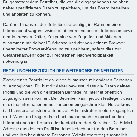
Du gestattest dem Betreiber, die von dir eingegebenen und oben
näher spezifizierten Daten zu speichern, um das Board betreiben
und anbieten zu können.
Darüber hinaus ist der Betreiber berechtigt, im Rahmen einer
Interessenabwägung zwischen deinen und seinen Interessen sowie
den Interessen Dritter, Zeitpunkte von Zugriffen und Aktionen
zusammen mit deiner IP-Adresse und der von deinem Browser
übermittelter Browser-Kennung zu speichern, sofern dies zur
Gefahrenabwehr oder zur rechtlichen Nachverfolgbarkeit
notwendig ist.
REGELUNGEN BEZÜGLICH DER WEITERGABE DEINER DATEN
Zweck eines Boards ist es, einen Austausch mit anderen Personen
zu ermöglichen. Du bist dir daher bewusst, dass die Daten deines
Profils und die von dir erstellten Beiträge im Internet öffentlich
zugänglich sein können. Der Betreiber kann jedoch festlegen, dass
einzelne Informationen nur für einen eingeschränkten Nutzerkreis
(z. B. andere registrierte Benutzer, Administratoren etc.) zugänglich
sind. Wenn du Fragen dazu hast, suche nach entsprechenden
Informationen im Forum oder kontaktiere den Betreiber. Die E-Mail-
Adresse aus deinem Profil ist dabei jedoch nur für den Betreiber
und von ihm beauftragte Personen (Administratoren) zugänglich.