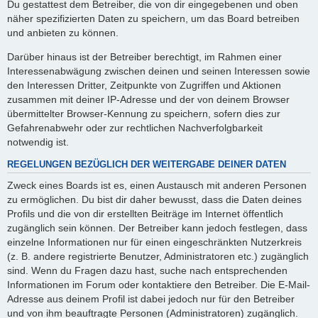
Du gestattest dem Betreiber, die von dir eingegebenen und oben
näher spezifizierten Daten zu speichern, um das Board betreiben
und anbieten zu können.
Darüber hinaus ist der Betreiber berechtigt, im Rahmen einer
Interessenabwägung zwischen deinen und seinen Interessen sowie
den Interessen Dritter, Zeitpunkte von Zugriffen und Aktionen
zusammen mit deiner IP-Adresse und der von deinem Browser
übermittelter Browser-Kennung zu speichern, sofern dies zur
Gefahrenabwehr oder zur rechtlichen Nachverfolgbarkeit
notwendig ist.
REGELUNGEN BEZÜGLICH DER WEITERGABE DEINER DATEN
Zweck eines Boards ist es, einen Austausch mit anderen Personen
zu ermöglichen. Du bist dir daher bewusst, dass die Daten deines
Profils und die von dir erstellten Beiträge im Internet öffentlich
zugänglich sein können. Der Betreiber kann jedoch festlegen, dass
einzelne Informationen nur für einen eingeschränkten Nutzerkreis
(z. B. andere registrierte Benutzer, Administratoren etc.) zugänglich
sind. Wenn du Fragen dazu hast, suche nach entsprechenden
Informationen im Forum oder kontaktiere den Betreiber. Die E-Mail-
Adresse aus deinem Profil ist dabei jedoch nur für den Betreiber
und von ihm beauftragte Personen (Administratoren) zugänglich.