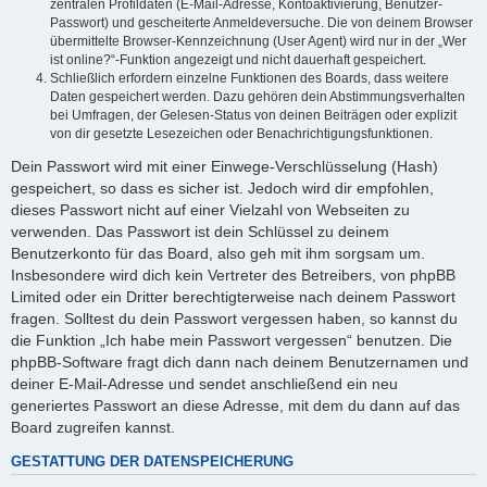
zentralen Profildaten (E-Mail-Adresse, Kontoaktivierung, Benutzer-
Passwort) und gescheiterte Anmeldeversuche. Die von deinem Browser
übermittelte Browser-Kennzeichnung (User Agent) wird nur in der „Wer
ist online?“-Funktion angezeigt und nicht dauerhaft gespeichert.
Schließlich erfordern einzelne Funktionen des Boards, dass weitere
Daten gespeichert werden. Dazu gehören dein Abstimmungsverhalten
bei Umfragen, der Gelesen-Status von deinen Beiträgen oder explizit
von dir gesetzte Lesezeichen oder Benachrichtigungsfunktionen.
Dein Passwort wird mit einer Einwege-Verschlüsselung (Hash)
gespeichert, so dass es sicher ist. Jedoch wird dir empfohlen,
dieses Passwort nicht auf einer Vielzahl von Webseiten zu
verwenden. Das Passwort ist dein Schlüssel zu deinem
Benutzerkonto für das Board, also geh mit ihm sorgsam um.
Insbesondere wird dich kein Vertreter des Betreibers, von phpBB
Limited oder ein Dritter berechtigterweise nach deinem Passwort
fragen. Solltest du dein Passwort vergessen haben, so kannst du
die Funktion „Ich habe mein Passwort vergessen“ benutzen. Die
phpBB-Software fragt dich dann nach deinem Benutzernamen und
deiner E-Mail-Adresse und sendet anschließend ein neu
generiertes Passwort an diese Adresse, mit dem du dann auf das
Board zugreifen kannst.
GESTATTUNG DER DATENSPEICHERUNG