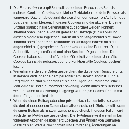
Die Forensoftware phpBB erstellt bei deinem Besuch des Boards
mehrere Cookies. Cookies sind kleine Textdateien, die dein Browser als
temporäre Dateien ablegt und die zwischen den einzelnen Aufrufen des
Boards erhalten bleiben. In diesen Cookies sind die aktuelle ID deiner
Sitzung (damit dir alle Seitenaufrufe zugeordnet werden können),
Informationen über die von dir gelesenen Beiträge (zur Markierung
dieser als gelesen/ungelesen; sofern du nicht angemeldet bist) sowie
Informationen über deine Teilnahme an Umfragen (sofern du nicht
angemeldet bist) gespeichert. Ferner werden deine Benutzer-ID, ein
Authentifizierungsschlüssel und eine Session-ID gespeichert. Die
Cookies haben standardmäßig eine Gültigkeit von einem Jahr. Alle
Cookies kannst du jederzeit über die Funktion „Alle Cookies löschen“
löschen.
Weiterhin werden die Daten gespeichert, die du bei der Registrierung,
in deinem Profil oder deinem persönlichem Bereich angibst. Für die
Registrierung sind mindestens ein eindeutiger Benutzername, eine E-
Mail-Adresse und ein Passwort notwendig. Wenn durch den Betreiber
weitere Daten als notwendig festgelegt wurden, so ist dies für dich vor
deren Eingabe ersichtlich.
Wenn du einen Beitrag oder eine private Nachricht erstellst, so werden
die dort eingegebenen Daten ebenfalls gespeichert. Gleiches gilt, wenn
du einen Beitrag als Entwurf zwischenspeicherst. In diesen Fällen wird
auch deine IP-Adresse gespeichert. Die IP-Adresse wird weiterhin bei
folgenden Aktionen gespeichert: Löschen und Ändern von Beiträgen
(dazu zählen Private Nachrichten und Umfragen), Änderungen an