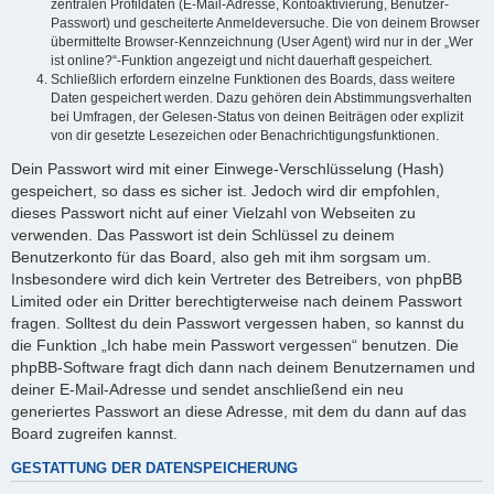
zentralen Profildaten (E-Mail-Adresse, Kontoaktivierung, Benutzer-
Passwort) und gescheiterte Anmeldeversuche. Die von deinem Browser
übermittelte Browser-Kennzeichnung (User Agent) wird nur in der „Wer
ist online?“-Funktion angezeigt und nicht dauerhaft gespeichert.
Schließlich erfordern einzelne Funktionen des Boards, dass weitere
Daten gespeichert werden. Dazu gehören dein Abstimmungsverhalten
bei Umfragen, der Gelesen-Status von deinen Beiträgen oder explizit
von dir gesetzte Lesezeichen oder Benachrichtigungsfunktionen.
Dein Passwort wird mit einer Einwege-Verschlüsselung (Hash)
gespeichert, so dass es sicher ist. Jedoch wird dir empfohlen,
dieses Passwort nicht auf einer Vielzahl von Webseiten zu
verwenden. Das Passwort ist dein Schlüssel zu deinem
Benutzerkonto für das Board, also geh mit ihm sorgsam um.
Insbesondere wird dich kein Vertreter des Betreibers, von phpBB
Limited oder ein Dritter berechtigterweise nach deinem Passwort
fragen. Solltest du dein Passwort vergessen haben, so kannst du
die Funktion „Ich habe mein Passwort vergessen“ benutzen. Die
phpBB-Software fragt dich dann nach deinem Benutzernamen und
deiner E-Mail-Adresse und sendet anschließend ein neu
generiertes Passwort an diese Adresse, mit dem du dann auf das
Board zugreifen kannst.
GESTATTUNG DER DATENSPEICHERUNG