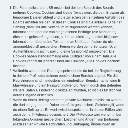
Die Forensoftware phpBB erstellt bei deinem Besuch des Boards
mehrere Cookies. Cookies sind kleine Textdateien, die dein Browser als
temporäre Dateien ablegt und die zwischen den einzelnen Aufrufen des
Boards erhalten bleiben. In diesen Cookies sind die aktuelle ID deiner
Sitzung (damit dir alle Seitenaufrufe zugeordnet werden können),
Informationen über die von dir gelesenen Beiträge (zur Markierung
dieser als gelesen/ungelesen; sofern du nicht angemeldet bist) sowie
Informationen über deine Teilnahme an Umfragen (sofern du nicht
angemeldet bist) gespeichert. Ferner werden deine Benutzer-ID, ein
Authentifizierungsschlüssel und eine Session-ID gespeichert. Die
Cookies haben standardmäßig eine Gültigkeit von einem Jahr. Alle
Cookies kannst du jederzeit über die Funktion „Alle Cookies löschen“
löschen.
Weiterhin werden die Daten gespeichert, die du bei der Registrierung,
in deinem Profil oder deinem persönlichem Bereich angibst. Für die
Registrierung sind mindestens ein eindeutiger Benutzername, eine E-
Mail-Adresse und ein Passwort notwendig. Wenn durch den Betreiber
weitere Daten als notwendig festgelegt wurden, so ist dies für dich vor
deren Eingabe ersichtlich.
Wenn du einen Beitrag oder eine private Nachricht erstellst, so werden
die dort eingegebenen Daten ebenfalls gespeichert. Gleiches gilt, wenn
du einen Beitrag als Entwurf zwischenspeicherst. In diesen Fällen wird
auch deine IP-Adresse gespeichert. Die IP-Adresse wird weiterhin bei
folgenden Aktionen gespeichert: Löschen und Ändern von Beiträgen
(dazu zählen Private Nachrichten und Umfragen), Änderungen an