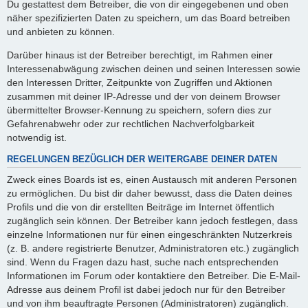
Du gestattest dem Betreiber, die von dir eingegebenen und oben
näher spezifizierten Daten zu speichern, um das Board betreiben
und anbieten zu können.
Darüber hinaus ist der Betreiber berechtigt, im Rahmen einer
Interessenabwägung zwischen deinen und seinen Interessen sowie
den Interessen Dritter, Zeitpunkte von Zugriffen und Aktionen
zusammen mit deiner IP-Adresse und der von deinem Browser
übermittelter Browser-Kennung zu speichern, sofern dies zur
Gefahrenabwehr oder zur rechtlichen Nachverfolgbarkeit
notwendig ist.
REGELUNGEN BEZÜGLICH DER WEITERGABE DEINER DATEN
Zweck eines Boards ist es, einen Austausch mit anderen Personen
zu ermöglichen. Du bist dir daher bewusst, dass die Daten deines
Profils und die von dir erstellten Beiträge im Internet öffentlich
zugänglich sein können. Der Betreiber kann jedoch festlegen, dass
einzelne Informationen nur für einen eingeschränkten Nutzerkreis
(z. B. andere registrierte Benutzer, Administratoren etc.) zugänglich
sind. Wenn du Fragen dazu hast, suche nach entsprechenden
Informationen im Forum oder kontaktiere den Betreiber. Die E-Mail-
Adresse aus deinem Profil ist dabei jedoch nur für den Betreiber
und von ihm beauftragte Personen (Administratoren) zugänglich.