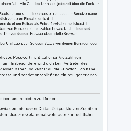
einem Jahr. Alle Cookies kannst du jederzeit über die Funktion
e Registrierung sind mindestens ein eindeutiger Benutzername,
dich vor deren Eingabe ersichtlich.
wenn du einen Beitrag als Entwurf zwischenspeicherst. In
dern von Beiträgen (dazu zählen Private Nachrichten und
e. Die von deinem Browser übermittelte Browser-
 bei Umfragen, der Gelesen-Status von deinen Beiträgen oder
dieses Passwort nicht auf einer Vielzahl von
 um. Insbesondere wird dich kein Vertreter des
ergessen haben, so kannst du die Funktion „Ich habe
resse und sendet anschließend ein neu generiertes
reiben und anbieten zu können.
ie den Interessen Dritter, Zeitpunkte von Zugriffen
fern dies zur Gefahrenabwehr oder zur rechtlichen