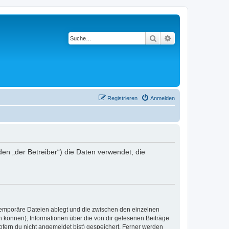
Suche
Erweiterte Suche
Registrieren
Anmelden
den „der Betreiber“) die Daten verwendet, die
 temporäre Dateien ablegt und die zwischen den einzelnen
en können), Informationen über die von dir gelesenen Beiträge
ofern du nicht angemeldet bist) gespeichert. Ferner werden