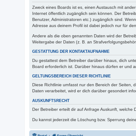
Zweck eines Boards ist es, einen Austausch mit andere
Internet öffentlich zugänglich sein können. Der Betrei
Benutzer, Administratoren etc.) zugänglich sind. Wen
Adresse aus deinem Profil ist dabei jedoch nur für de
Andere als die oben genannten Daten wird der Betreibe
Weitergabe der Daten (z. B. an Strafverfolgungsbehörde
GESTATTUNG DER KONTAKTAUFNAHME
Du gestattest dem Betreiber darüber hinaus, dich unt
Board erforderlich ist. Darüber hinaus dürfen er und 
GELTUNGSBEREICH DIESER RICHTLINIE
Diese Richtlinie umfasst nur den Bereich der Seiten
Daten verarbeitet, wird er dich darüber gesondert inf
AUSKUNFTSRECHT
Der Betreiber erteilt dir auf Anfrage Auskunft, welche
Du kannst jederzeit die Löschung bzw. Sperrung deiner
Portal
Foren-Übersicht