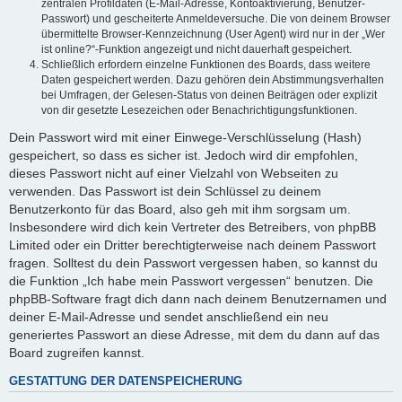
zentralen Profildaten (E-Mail-Adresse, Kontoaktivierung, Benutzer-
Passwort) und gescheiterte Anmeldeversuche. Die von deinem Browser
übermittelte Browser-Kennzeichnung (User Agent) wird nur in der „Wer
ist online?“-Funktion angezeigt und nicht dauerhaft gespeichert.
Schließlich erfordern einzelne Funktionen des Boards, dass weitere
Daten gespeichert werden. Dazu gehören dein Abstimmungsverhalten
bei Umfragen, der Gelesen-Status von deinen Beiträgen oder explizit
von dir gesetzte Lesezeichen oder Benachrichtigungsfunktionen.
Dein Passwort wird mit einer Einwege-Verschlüsselung (Hash)
gespeichert, so dass es sicher ist. Jedoch wird dir empfohlen,
dieses Passwort nicht auf einer Vielzahl von Webseiten zu
verwenden. Das Passwort ist dein Schlüssel zu deinem
Benutzerkonto für das Board, also geh mit ihm sorgsam um.
Insbesondere wird dich kein Vertreter des Betreibers, von phpBB
Limited oder ein Dritter berechtigterweise nach deinem Passwort
fragen. Solltest du dein Passwort vergessen haben, so kannst du
die Funktion „Ich habe mein Passwort vergessen“ benutzen. Die
phpBB-Software fragt dich dann nach deinem Benutzernamen und
deiner E-Mail-Adresse und sendet anschließend ein neu
generiertes Passwort an diese Adresse, mit dem du dann auf das
Board zugreifen kannst.
GESTATTUNG DER DATENSPEICHERUNG