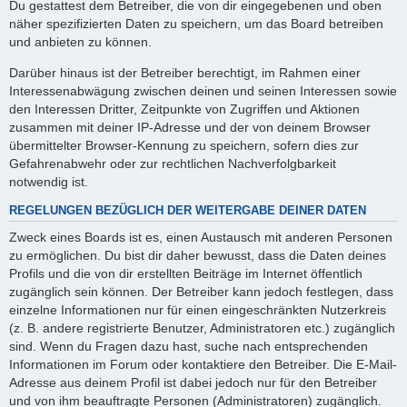
Du gestattest dem Betreiber, die von dir eingegebenen und oben
näher spezifizierten Daten zu speichern, um das Board betreiben
und anbieten zu können.
Darüber hinaus ist der Betreiber berechtigt, im Rahmen einer
Interessenabwägung zwischen deinen und seinen Interessen sowie
den Interessen Dritter, Zeitpunkte von Zugriffen und Aktionen
zusammen mit deiner IP-Adresse und der von deinem Browser
übermittelter Browser-Kennung zu speichern, sofern dies zur
Gefahrenabwehr oder zur rechtlichen Nachverfolgbarkeit
notwendig ist.
REGELUNGEN BEZÜGLICH DER WEITERGABE DEINER DATEN
Zweck eines Boards ist es, einen Austausch mit anderen Personen
zu ermöglichen. Du bist dir daher bewusst, dass die Daten deines
Profils und die von dir erstellten Beiträge im Internet öffentlich
zugänglich sein können. Der Betreiber kann jedoch festlegen, dass
einzelne Informationen nur für einen eingeschränkten Nutzerkreis
(z. B. andere registrierte Benutzer, Administratoren etc.) zugänglich
sind. Wenn du Fragen dazu hast, suche nach entsprechenden
Informationen im Forum oder kontaktiere den Betreiber. Die E-Mail-
Adresse aus deinem Profil ist dabei jedoch nur für den Betreiber
und von ihm beauftragte Personen (Administratoren) zugänglich.