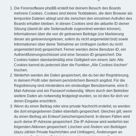
Die Forensoftware phpBB erstellt bei deinem Besuch des Boards
mehrere Cookies. Cookies sind kleine Textdateien, die dein Browser als
temporäre Dateien ablegt und die zwischen den einzelnen Aufrufen des
Boards erhalten bleiben. In diesen Cookies sind die aktuelle ID deiner
Sitzung (damit dir alle Seitenaufrufe zugeordnet werden können),
Informationen über die von dir gelesenen Beiträge (zur Markierung
dieser als gelesen/ungelesen; sofern du nicht angemeldet bist) sowie
Informationen über deine Teilnahme an Umfragen (sofern du nicht
angemeldet bist) gespeichert. Ferner werden deine Benutzer-ID, ein
Authentifizierungsschlüssel und eine Session-ID gespeichert. Die
Cookies haben standardmäßig eine Gültigkeit von einem Jahr. Alle
Cookies kannst du jederzeit über die Funktion „Alle Cookies löschen“
löschen.
Weiterhin werden die Daten gespeichert, die du bei der Registrierung,
in deinem Profil oder deinem persönlichem Bereich angibst. Für die
Registrierung sind mindestens ein eindeutiger Benutzername, eine E-
Mail-Adresse und ein Passwort notwendig. Wenn durch den Betreiber
weitere Daten als notwendig festgelegt wurden, so ist dies für dich vor
deren Eingabe ersichtlich.
Wenn du einen Beitrag oder eine private Nachricht erstellst, so werden
die dort eingegebenen Daten ebenfalls gespeichert. Gleiches gilt, wenn
du einen Beitrag als Entwurf zwischenspeicherst. In diesen Fällen wird
auch deine IP-Adresse gespeichert. Die IP-Adresse wird weiterhin bei
folgenden Aktionen gespeichert: Löschen und Ändern von Beiträgen
(dazu zählen Private Nachrichten und Umfragen), Änderungen an