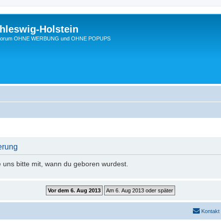
hleswig-Holstein
Ein Forum OHNE WERBUNG und OHNE POPUPS
erung
e uns bitte mit, wann du geboren wurdest.
Kontakt