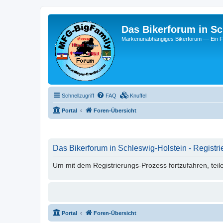
Das Bikerforum in Sc
Markenunabhängiges Bikerforum --- 
Schnellzugriff
FAQ
Knuffel
Portal
Foren-Übersicht
Das Bikerforum in Schleswig-Holstein - Registri
Um mit dem Registrierungs-Prozess fortzufahren, teil
Portal
Foren-Übersicht