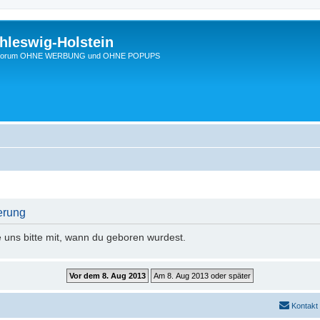
hleswig-Holstein
Ein Forum OHNE WERBUNG und OHNE POPUPS
erung
e uns bitte mit, wann du geboren wurdest.
Kontakt