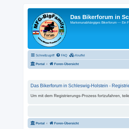
Das Bikerforum in Sc
Markenunabhängiges Bikerforum --- 
Schnellzugriff
FAQ
Knuffel
Portal
Foren-Übersicht
Das Bikerforum in Schleswig-Holstein - Registri
Um mit dem Registrierungs-Prozess fortzufahren, teil
Portal
Foren-Übersicht