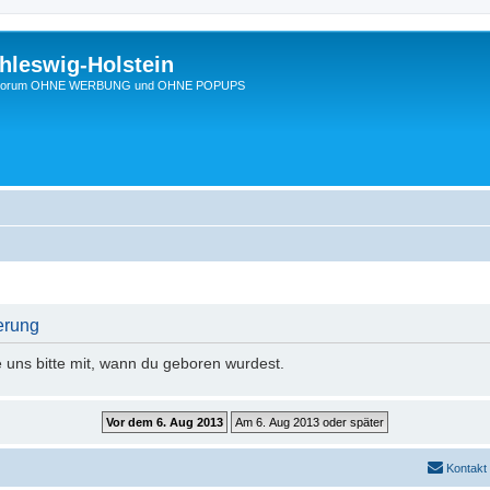
hleswig-Holstein
Ein Forum OHNE WERBUNG und OHNE POPUPS
erung
e uns bitte mit, wann du geboren wurdest.
Kontakt