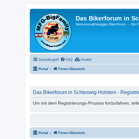
Das Bikerforum in Sc
Markenunabhängiges Bikerforum --- 
Schnellzugriff
FAQ
Knuffel
Portal
Foren-Übersicht
Das Bikerforum in Schleswig-Holstein - Registri
Um mit dem Registrierungs-Prozess fortzufahren, teil
Portal
Foren-Übersicht