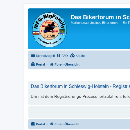
Das Bikerforum in Sc
Markenunabhängiges Bikerforum --- 
Schnellzugriff
FAQ
Knuffel
Portal
Foren-Übersicht
Das Bikerforum in Schleswig-Holstein - Registri
Um mit dem Registrierungs-Prozess fortzufahren, teil
Portal
Foren-Übersicht