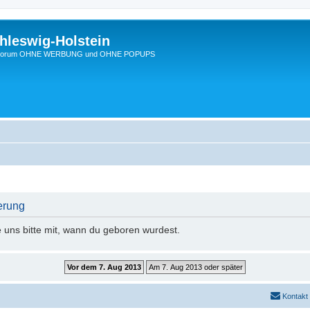
hleswig-Holstein
Ein Forum OHNE WERBUNG und OHNE POPUPS
erung
e uns bitte mit, wann du geboren wurdest.
Kontakt