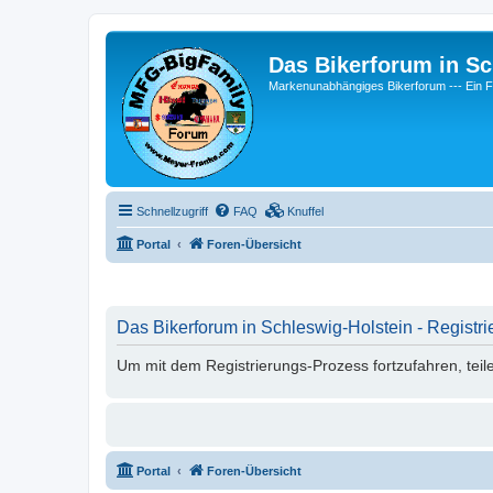
Das Bikerforum in Sc
Markenunabhängiges Bikerforum --- 
Schnellzugriff
FAQ
Knuffel
Portal
Foren-Übersicht
Das Bikerforum in Schleswig-Holstein - Registri
Um mit dem Registrierungs-Prozess fortzufahren, teil
Portal
Foren-Übersicht