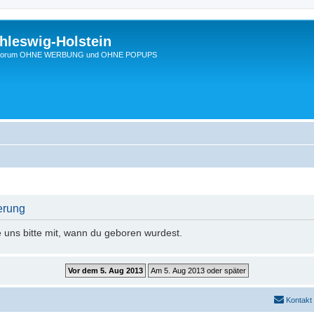
hleswig-Holstein
Ein Forum OHNE WERBUNG und OHNE POPUPS
erung
e uns bitte mit, wann du geboren wurdest.
Kontakt