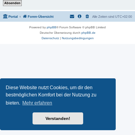
Portal
Foren-Übersicht
Alle Zeiten sind
UTC+02:00
Powered by
phpBB
® Forum Software © phpBB Limited
Deutsche Übersetzung durch
phpBB.de
Datenschutz
|
Nutzungsbedingungen
Diese Website nutzt Cookies, um dir den
bestmöglichen Komfort bei der Nutzung zu
bieten.
Mehr erfahren
Verstanden!