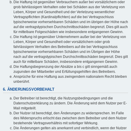
Die Haftung ist gegenüber Verbrauchern außer bei vorsätzlichem oder
grob fahrlässigem Verhalten oder bei Schäden aus der Verletzung von
Leben, Körper und Gesundheit und der Verletzung wesentlicher
Vertragspflichten (Kardinalpflichten) auf die bei Vertragsschluss
typischerweise vorhersehbaren Schäden und im übrigen der Höhe nach
auf die vertragstypischen Durchschnittsschäden begrenzt. Dies gilt auch
für mittelbare Folgeschäden wie insbesondere entgangenen Gewinn.
Die Haftung ist gegenüber Unternehmern außer bei der Verletzung von
Leben, Körper und Gesundheit oder vorsätzlichem oder grob
fahrlässigem Verhalten des Betreibers auf die bei Vertragsschluss
typischerweise vorhersehbaren Schäden und im Übrigen der Höhe
nach auf die vertragstypischen Durchschnittsschäden begrenzt. Dies gilt
auch für mittelbare Schäden, insbesondere entgangenen Gewinn.
Die Haftungsbegrenzung der Absätze a bis c gilt sinngemäß auch
zugunsten der Mitarbeiter und Erfüllungsgehilfen des Betreibers.
Ansprüche für eine Haftung aus zwingendem nationalem Recht bleiben
unberührt.
6. ÄNDERUNGSVORBEHALT
Der Betreiber ist berechtigt, die Nutzungsbedingungen und die
Datenschutzerklärung zu ändern. Die Änderung wird dem Nutzer per E-
Mail mitgeteilt.
Der Nutzer ist berechtigt, den Änderungen zu widersprechen. Im Falle
des Widerspruchs erlischt das zwischen dem Betreiber und dem Nutzer
bestehende Vertragsverhältnis mit sofortiger Wirkung.
Die Änderungen gelten als anerkannt und verbindlich, wenn der Nutzer