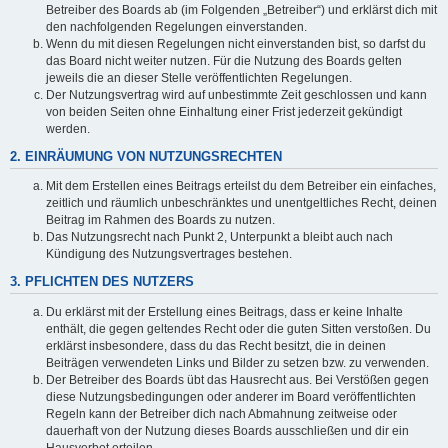
Betreiber des Boards ab (im Folgenden „Betreiber“) und erklärst dich mit
den nachfolgenden Regelungen einverstanden.
Wenn du mit diesen Regelungen nicht einverstanden bist, so darfst du
das Board nicht weiter nutzen. Für die Nutzung des Boards gelten
jeweils die an dieser Stelle veröffentlichten Regelungen.
Der Nutzungsvertrag wird auf unbestimmte Zeit geschlossen und kann
von beiden Seiten ohne Einhaltung einer Frist jederzeit gekündigt
werden.
2. EINRÄUMUNG VON NUTZUNGSRECHTEN
Mit dem Erstellen eines Beitrags erteilst du dem Betreiber ein einfaches,
zeitlich und räumlich unbeschränktes und unentgeltliches Recht, deinen
Beitrag im Rahmen des Boards zu nutzen.
Das Nutzungsrecht nach Punkt 2, Unterpunkt a bleibt auch nach
Kündigung des Nutzungsvertrages bestehen.
3. PFLICHTEN DES NUTZERS
Du erklärst mit der Erstellung eines Beitrags, dass er keine Inhalte
enthält, die gegen geltendes Recht oder die guten Sitten verstoßen. Du
erklärst insbesondere, dass du das Recht besitzt, die in deinen
Beiträgen verwendeten Links und Bilder zu setzen bzw. zu verwenden.
Der Betreiber des Boards übt das Hausrecht aus. Bei Verstößen gegen
diese Nutzungsbedingungen oder anderer im Board veröffentlichten
Regeln kann der Betreiber dich nach Abmahnung zeitweise oder
dauerhaft von der Nutzung dieses Boards ausschließen und dir ein
Hausverbot erteilen.