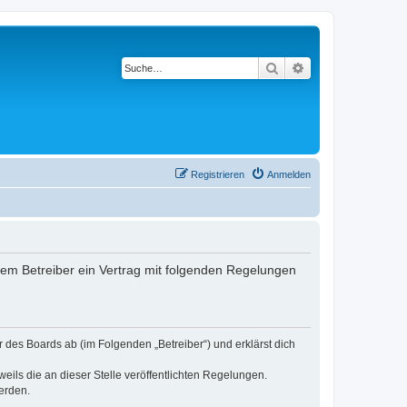
Suche
Erweiterte Suche
Registrieren
Anmelden
 dem Betreiber ein Vertrag mit folgenden Regelungen
r des Boards ab (im Folgenden „Betreiber“) und erklärst dich
eils die an dieser Stelle veröffentlichten Regelungen.
erden.