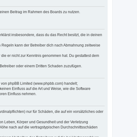
, deinen Beitrag im Rahmen des Boards zu nutzen.
erklärst insbesondere, dass du das Recht besitzt, die in deinen
n Regeln kann der Betreiber dich nach Abmahnung zeitweise
er die er nicht zur Kenntnis genommen hat. Du gestattest dem
 Betreiber oder einem Dritten Schaden zuzufügen.
re von phpBB Limited (www.phpbb.com) handelt;
inen Einfluss auf die Art und Weise, wie die Software
oren Einfluss nehmen.
inalpflichten) nur für Schäden, die auf ein vorsätzliches oder
von Leben, Körper und Gesundheit und der Verletzung
r Höhe nach auf die vertragstypischen Durchschnittsschäden