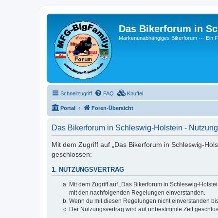
Das Bikerforum in Sc
Markenunabhängiges Bikerforum --- 
Schnellzugriff
FAQ
Knuffel
Portal
Foren-Übersicht
Das Bikerforum in Schleswig-Holstein - Nutzu
Mit dem Zugriff auf „Das Bikerforum in Schleswig-Hols
geschlossen:
1. NUTZUNGSVERTRAG
Mit dem Zugriff auf „Das Bikerforum in Schleswig-Holste
mit den nachfolgenden Regelungen einverstanden.
Wenn du mit diesen Regelungen nicht einverstanden bist,
Der Nutzungsvertrag wird auf unbestimmte Zeit geschlos