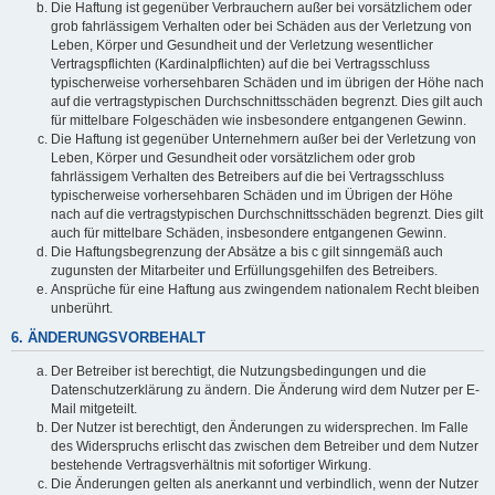
Die Haftung ist gegenüber Verbrauchern außer bei vorsätzlichem oder
grob fahrlässigem Verhalten oder bei Schäden aus der Verletzung von
Leben, Körper und Gesundheit und der Verletzung wesentlicher
Vertragspflichten (Kardinalpflichten) auf die bei Vertragsschluss
typischerweise vorhersehbaren Schäden und im übrigen der Höhe nach
auf die vertragstypischen Durchschnittsschäden begrenzt. Dies gilt auch
für mittelbare Folgeschäden wie insbesondere entgangenen Gewinn.
Die Haftung ist gegenüber Unternehmern außer bei der Verletzung von
Leben, Körper und Gesundheit oder vorsätzlichem oder grob
fahrlässigem Verhalten des Betreibers auf die bei Vertragsschluss
typischerweise vorhersehbaren Schäden und im Übrigen der Höhe
nach auf die vertragstypischen Durchschnittsschäden begrenzt. Dies gilt
auch für mittelbare Schäden, insbesondere entgangenen Gewinn.
Die Haftungsbegrenzung der Absätze a bis c gilt sinngemäß auch
zugunsten der Mitarbeiter und Erfüllungsgehilfen des Betreibers.
Ansprüche für eine Haftung aus zwingendem nationalem Recht bleiben
unberührt.
6. ÄNDERUNGSVORBEHALT
Der Betreiber ist berechtigt, die Nutzungsbedingungen und die
Datenschutzerklärung zu ändern. Die Änderung wird dem Nutzer per E-
Mail mitgeteilt.
Der Nutzer ist berechtigt, den Änderungen zu widersprechen. Im Falle
des Widerspruchs erlischt das zwischen dem Betreiber und dem Nutzer
bestehende Vertragsverhältnis mit sofortiger Wirkung.
Die Änderungen gelten als anerkannt und verbindlich, wenn der Nutzer