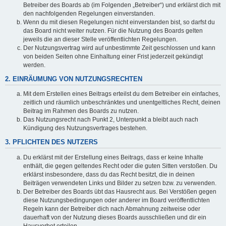
Betreiber des Boards ab (im Folgenden „Betreiber“) und erklärst dich mit
den nachfolgenden Regelungen einverstanden.
Wenn du mit diesen Regelungen nicht einverstanden bist, so darfst du
das Board nicht weiter nutzen. Für die Nutzung des Boards gelten
jeweils die an dieser Stelle veröffentlichten Regelungen.
Der Nutzungsvertrag wird auf unbestimmte Zeit geschlossen und kann
von beiden Seiten ohne Einhaltung einer Frist jederzeit gekündigt
werden.
2. EINRÄUMUNG VON NUTZUNGSRECHTEN
Mit dem Erstellen eines Beitrags erteilst du dem Betreiber ein einfaches,
zeitlich und räumlich unbeschränktes und unentgeltliches Recht, deinen
Beitrag im Rahmen des Boards zu nutzen.
Das Nutzungsrecht nach Punkt 2, Unterpunkt a bleibt auch nach
Kündigung des Nutzungsvertrages bestehen.
3. PFLICHTEN DES NUTZERS
Du erklärst mit der Erstellung eines Beitrags, dass er keine Inhalte
enthält, die gegen geltendes Recht oder die guten Sitten verstoßen. Du
erklärst insbesondere, dass du das Recht besitzt, die in deinen
Beiträgen verwendeten Links und Bilder zu setzen bzw. zu verwenden.
Der Betreiber des Boards übt das Hausrecht aus. Bei Verstößen gegen
diese Nutzungsbedingungen oder anderer im Board veröffentlichten
Regeln kann der Betreiber dich nach Abmahnung zeitweise oder
dauerhaft von der Nutzung dieses Boards ausschließen und dir ein
Hausverbot erteilen.