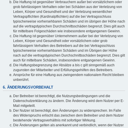
Die Haftung ist gegenüber Verbrauchern außer bei vorsätzlichem oder
grob fahrlässigem Verhalten oder bei Schäden aus der Verletzung von
Leben, Körper und Gesundheit und der Verletzung wesentlicher
Vertragspflichten (Kardinalpflichten) auf die bei Vertragsschluss
typischerweise vorhersehbaren Schäden und im übrigen der Höhe nach
auf die vertragstypischen Durchschnittsschäden begrenzt. Dies gilt auch
für mittelbare Folgeschäden wie insbesondere entgangenen Gewinn.
Die Haftung ist gegenüber Unternehmern außer bei der Verletzung von
Leben, Körper und Gesundheit oder vorsätzlichem oder grob
fahrlässigem Verhalten des Betreibers auf die bei Vertragsschluss
typischerweise vorhersehbaren Schäden und im Übrigen der Höhe
nach auf die vertragstypischen Durchschnittsschäden begrenzt. Dies gilt
auch für mittelbare Schäden, insbesondere entgangenen Gewinn.
Die Haftungsbegrenzung der Absätze a bis c gilt sinngemäß auch
zugunsten der Mitarbeiter und Erfüllungsgehilfen des Betreibers.
Ansprüche für eine Haftung aus zwingendem nationalem Recht bleiben
unberührt.
6. ÄNDERUNGSVORBEHALT
Der Betreiber ist berechtigt, die Nutzungsbedingungen und die
Datenschutzerklärung zu ändern. Die Änderung wird dem Nutzer per E-
Mail mitgeteilt.
Der Nutzer ist berechtigt, den Änderungen zu widersprechen. Im Falle
des Widerspruchs erlischt das zwischen dem Betreiber und dem Nutzer
bestehende Vertragsverhältnis mit sofortiger Wirkung.
Die Änderungen gelten als anerkannt und verbindlich, wenn der Nutzer