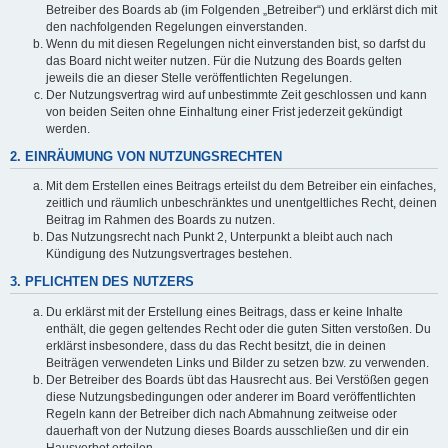
Betreiber des Boards ab (im Folgenden „Betreiber“) und erklärst dich mit
den nachfolgenden Regelungen einverstanden.
Wenn du mit diesen Regelungen nicht einverstanden bist, so darfst du
das Board nicht weiter nutzen. Für die Nutzung des Boards gelten
jeweils die an dieser Stelle veröffentlichten Regelungen.
Der Nutzungsvertrag wird auf unbestimmte Zeit geschlossen und kann
von beiden Seiten ohne Einhaltung einer Frist jederzeit gekündigt
werden.
2. EINRÄUMUNG VON NUTZUNGSRECHTEN
Mit dem Erstellen eines Beitrags erteilst du dem Betreiber ein einfaches,
zeitlich und räumlich unbeschränktes und unentgeltliches Recht, deinen
Beitrag im Rahmen des Boards zu nutzen.
Das Nutzungsrecht nach Punkt 2, Unterpunkt a bleibt auch nach
Kündigung des Nutzungsvertrages bestehen.
3. PFLICHTEN DES NUTZERS
Du erklärst mit der Erstellung eines Beitrags, dass er keine Inhalte
enthält, die gegen geltendes Recht oder die guten Sitten verstoßen. Du
erklärst insbesondere, dass du das Recht besitzt, die in deinen
Beiträgen verwendeten Links und Bilder zu setzen bzw. zu verwenden.
Der Betreiber des Boards übt das Hausrecht aus. Bei Verstößen gegen
diese Nutzungsbedingungen oder anderer im Board veröffentlichten
Regeln kann der Betreiber dich nach Abmahnung zeitweise oder
dauerhaft von der Nutzung dieses Boards ausschließen und dir ein
Hausverbot erteilen.