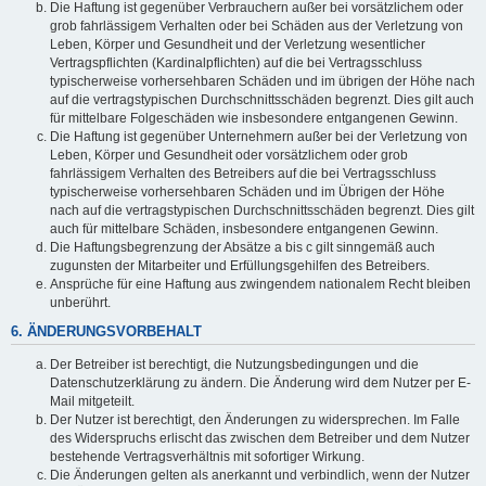
Die Haftung ist gegenüber Verbrauchern außer bei vorsätzlichem oder
grob fahrlässigem Verhalten oder bei Schäden aus der Verletzung von
Leben, Körper und Gesundheit und der Verletzung wesentlicher
Vertragspflichten (Kardinalpflichten) auf die bei Vertragsschluss
typischerweise vorhersehbaren Schäden und im übrigen der Höhe nach
auf die vertragstypischen Durchschnittsschäden begrenzt. Dies gilt auch
für mittelbare Folgeschäden wie insbesondere entgangenen Gewinn.
Die Haftung ist gegenüber Unternehmern außer bei der Verletzung von
Leben, Körper und Gesundheit oder vorsätzlichem oder grob
fahrlässigem Verhalten des Betreibers auf die bei Vertragsschluss
typischerweise vorhersehbaren Schäden und im Übrigen der Höhe
nach auf die vertragstypischen Durchschnittsschäden begrenzt. Dies gilt
auch für mittelbare Schäden, insbesondere entgangenen Gewinn.
Die Haftungsbegrenzung der Absätze a bis c gilt sinngemäß auch
zugunsten der Mitarbeiter und Erfüllungsgehilfen des Betreibers.
Ansprüche für eine Haftung aus zwingendem nationalem Recht bleiben
unberührt.
6. ÄNDERUNGSVORBEHALT
Der Betreiber ist berechtigt, die Nutzungsbedingungen und die
Datenschutzerklärung zu ändern. Die Änderung wird dem Nutzer per E-
Mail mitgeteilt.
Der Nutzer ist berechtigt, den Änderungen zu widersprechen. Im Falle
des Widerspruchs erlischt das zwischen dem Betreiber und dem Nutzer
bestehende Vertragsverhältnis mit sofortiger Wirkung.
Die Änderungen gelten als anerkannt und verbindlich, wenn der Nutzer