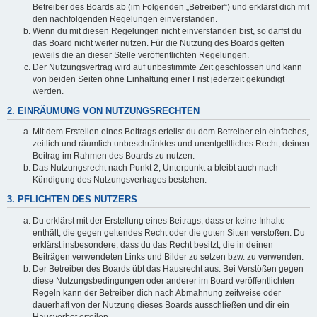
Betreiber des Boards ab (im Folgenden „Betreiber“) und erklärst dich mit
den nachfolgenden Regelungen einverstanden.
Wenn du mit diesen Regelungen nicht einverstanden bist, so darfst du
das Board nicht weiter nutzen. Für die Nutzung des Boards gelten
jeweils die an dieser Stelle veröffentlichten Regelungen.
Der Nutzungsvertrag wird auf unbestimmte Zeit geschlossen und kann
von beiden Seiten ohne Einhaltung einer Frist jederzeit gekündigt
werden.
2. EINRÄUMUNG VON NUTZUNGSRECHTEN
Mit dem Erstellen eines Beitrags erteilst du dem Betreiber ein einfaches,
zeitlich und räumlich unbeschränktes und unentgeltliches Recht, deinen
Beitrag im Rahmen des Boards zu nutzen.
Das Nutzungsrecht nach Punkt 2, Unterpunkt a bleibt auch nach
Kündigung des Nutzungsvertrages bestehen.
3. PFLICHTEN DES NUTZERS
Du erklärst mit der Erstellung eines Beitrags, dass er keine Inhalte
enthält, die gegen geltendes Recht oder die guten Sitten verstoßen. Du
erklärst insbesondere, dass du das Recht besitzt, die in deinen
Beiträgen verwendeten Links und Bilder zu setzen bzw. zu verwenden.
Der Betreiber des Boards übt das Hausrecht aus. Bei Verstößen gegen
diese Nutzungsbedingungen oder anderer im Board veröffentlichten
Regeln kann der Betreiber dich nach Abmahnung zeitweise oder
dauerhaft von der Nutzung dieses Boards ausschließen und dir ein
Hausverbot erteilen.