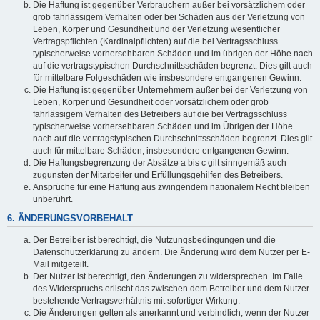
Die Haftung ist gegenüber Verbrauchern außer bei vorsätzlichem oder
grob fahrlässigem Verhalten oder bei Schäden aus der Verletzung von
Leben, Körper und Gesundheit und der Verletzung wesentlicher
Vertragspflichten (Kardinalpflichten) auf die bei Vertragsschluss
typischerweise vorhersehbaren Schäden und im übrigen der Höhe nach
auf die vertragstypischen Durchschnittsschäden begrenzt. Dies gilt auch
für mittelbare Folgeschäden wie insbesondere entgangenen Gewinn.
Die Haftung ist gegenüber Unternehmern außer bei der Verletzung von
Leben, Körper und Gesundheit oder vorsätzlichem oder grob
fahrlässigem Verhalten des Betreibers auf die bei Vertragsschluss
typischerweise vorhersehbaren Schäden und im Übrigen der Höhe
nach auf die vertragstypischen Durchschnittsschäden begrenzt. Dies gilt
auch für mittelbare Schäden, insbesondere entgangenen Gewinn.
Die Haftungsbegrenzung der Absätze a bis c gilt sinngemäß auch
zugunsten der Mitarbeiter und Erfüllungsgehilfen des Betreibers.
Ansprüche für eine Haftung aus zwingendem nationalem Recht bleiben
unberührt.
6. ÄNDERUNGSVORBEHALT
Der Betreiber ist berechtigt, die Nutzungsbedingungen und die
Datenschutzerklärung zu ändern. Die Änderung wird dem Nutzer per E-
Mail mitgeteilt.
Der Nutzer ist berechtigt, den Änderungen zu widersprechen. Im Falle
des Widerspruchs erlischt das zwischen dem Betreiber und dem Nutzer
bestehende Vertragsverhältnis mit sofortiger Wirkung.
Die Änderungen gelten als anerkannt und verbindlich, wenn der Nutzer