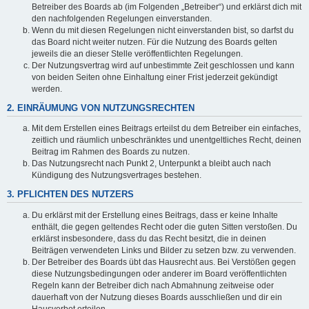
Betreiber des Boards ab (im Folgenden „Betreiber“) und erklärst dich mit
den nachfolgenden Regelungen einverstanden.
Wenn du mit diesen Regelungen nicht einverstanden bist, so darfst du
das Board nicht weiter nutzen. Für die Nutzung des Boards gelten
jeweils die an dieser Stelle veröffentlichten Regelungen.
Der Nutzungsvertrag wird auf unbestimmte Zeit geschlossen und kann
von beiden Seiten ohne Einhaltung einer Frist jederzeit gekündigt
werden.
2. EINRÄUMUNG VON NUTZUNGSRECHTEN
Mit dem Erstellen eines Beitrags erteilst du dem Betreiber ein einfaches,
zeitlich und räumlich unbeschränktes und unentgeltliches Recht, deinen
Beitrag im Rahmen des Boards zu nutzen.
Das Nutzungsrecht nach Punkt 2, Unterpunkt a bleibt auch nach
Kündigung des Nutzungsvertrages bestehen.
3. PFLICHTEN DES NUTZERS
Du erklärst mit der Erstellung eines Beitrags, dass er keine Inhalte
enthält, die gegen geltendes Recht oder die guten Sitten verstoßen. Du
erklärst insbesondere, dass du das Recht besitzt, die in deinen
Beiträgen verwendeten Links und Bilder zu setzen bzw. zu verwenden.
Der Betreiber des Boards übt das Hausrecht aus. Bei Verstößen gegen
diese Nutzungsbedingungen oder anderer im Board veröffentlichten
Regeln kann der Betreiber dich nach Abmahnung zeitweise oder
dauerhaft von der Nutzung dieses Boards ausschließen und dir ein
Hausverbot erteilen.