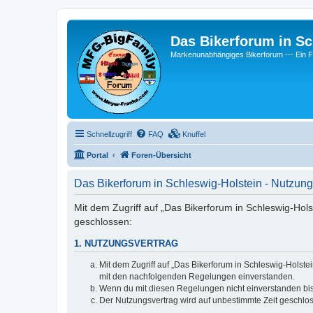
Das Bikerforum in Sc
Markenunabhängiges Bikerforum --- 
Schnellzugriff
FAQ
Knuffel
Portal
Foren-Übersicht
Das Bikerforum in Schleswig-Holstein - Nutzu
Mit dem Zugriff auf „Das Bikerforum in Schleswig-Hols
geschlossen:
1. NUTZUNGSVERTRAG
Mit dem Zugriff auf „Das Bikerforum in Schleswig-Holste
mit den nachfolgenden Regelungen einverstanden.
Wenn du mit diesen Regelungen nicht einverstanden bist,
Der Nutzungsvertrag wird auf unbestimmte Zeit geschlos