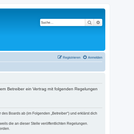
Suche
Erweiterte Suche
Registrieren
Anmelden
 dem Betreiber ein Vertrag mit folgenden Regelungen
r des Boards ab (im Folgenden „Betreiber“) und erklärst dich
eils die an dieser Stelle veröffentlichten Regelungen.
erden.