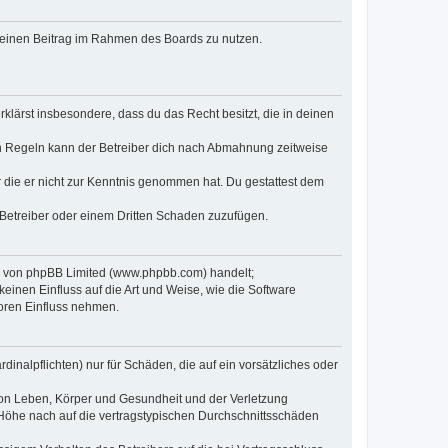
, deinen Beitrag im Rahmen des Boards zu nutzen.
erklärst insbesondere, dass du das Recht besitzt, die in deinen
n Regeln kann der Betreiber dich nach Abmahnung zeitweise
er die er nicht zur Kenntnis genommen hat. Du gestattest dem
 Betreiber oder einem Dritten Schaden zuzufügen.
re von phpBB Limited (www.phpbb.com) handelt;
inen Einfluss auf die Art und Weise, wie die Software
oren Einfluss nehmen.
inalpflichten) nur für Schäden, die auf ein vorsätzliches oder
von Leben, Körper und Gesundheit und der Verletzung
r Höhe nach auf die vertragstypischen Durchschnittsschäden