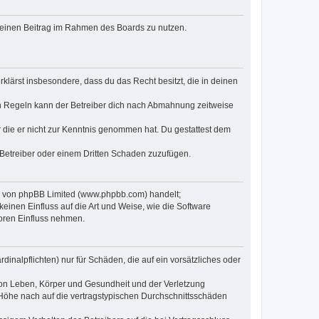
, deinen Beitrag im Rahmen des Boards zu nutzen.
erklärst insbesondere, dass du das Recht besitzt, die in deinen
n Regeln kann der Betreiber dich nach Abmahnung zeitweise
er die er nicht zur Kenntnis genommen hat. Du gestattest dem
 Betreiber oder einem Dritten Schaden zuzufügen.
re von phpBB Limited (www.phpbb.com) handelt;
inen Einfluss auf die Art und Weise, wie die Software
oren Einfluss nehmen.
inalpflichten) nur für Schäden, die auf ein vorsätzliches oder
von Leben, Körper und Gesundheit und der Verletzung
r Höhe nach auf die vertragstypischen Durchschnittsschäden