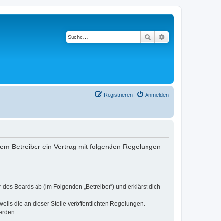
Suche
Erweiterte Suche
Registrieren
Anmelden
 dem Betreiber ein Vertrag mit folgenden Regelungen
r des Boards ab (im Folgenden „Betreiber“) und erklärst dich
eils die an dieser Stelle veröffentlichten Regelungen.
erden.