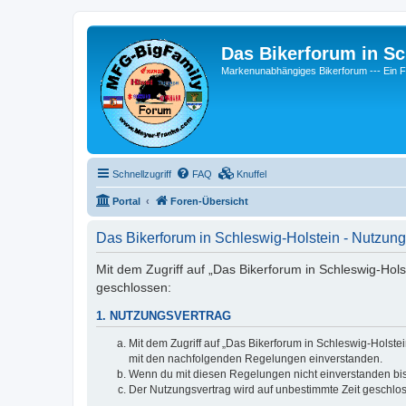
Das Bikerforum in Sc
Markenunabhängiges Bikerforum --- 
Schnellzugriff
FAQ
Knuffel
Portal
Foren-Übersicht
Das Bikerforum in Schleswig-Holstein - Nutzu
Mit dem Zugriff auf „Das Bikerforum in Schleswig-Hols
geschlossen:
1. NUTZUNGSVERTRAG
Mit dem Zugriff auf „Das Bikerforum in Schleswig-Holste
mit den nachfolgenden Regelungen einverstanden.
Wenn du mit diesen Regelungen nicht einverstanden bist,
Der Nutzungsvertrag wird auf unbestimmte Zeit geschlos