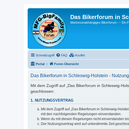
Das Bikerforum in Sc
Markenunabhängiges Bikerforum --- 
Schnellzugriff
FAQ
Knuffel
Portal
Foren-Übersicht
Das Bikerforum in Schleswig-Holstein - Nutzu
Mit dem Zugriff auf „Das Bikerforum in Schleswig-Hols
geschlossen:
1. NUTZUNGSVERTRAG
Mit dem Zugriff auf „Das Bikerforum in Schleswig-Holste
mit den nachfolgenden Regelungen einverstanden.
Wenn du mit diesen Regelungen nicht einverstanden bist,
Der Nutzungsvertrag wird auf unbestimmte Zeit geschlos