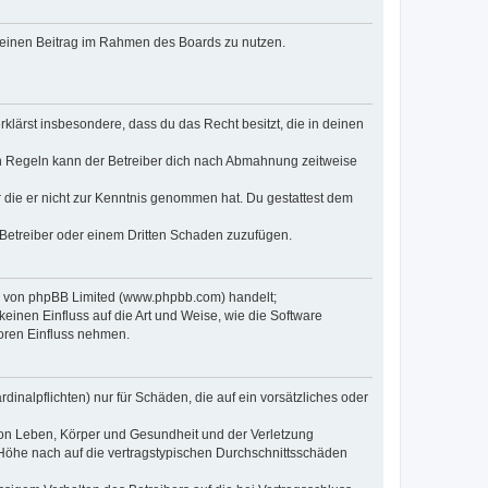
, deinen Beitrag im Rahmen des Boards zu nutzen.
erklärst insbesondere, dass du das Recht besitzt, die in deinen
n Regeln kann der Betreiber dich nach Abmahnung zeitweise
er die er nicht zur Kenntnis genommen hat. Du gestattest dem
 Betreiber oder einem Dritten Schaden zuzufügen.
re von phpBB Limited (www.phpbb.com) handelt;
inen Einfluss auf die Art und Weise, wie die Software
oren Einfluss nehmen.
inalpflichten) nur für Schäden, die auf ein vorsätzliches oder
von Leben, Körper und Gesundheit und der Verletzung
r Höhe nach auf die vertragstypischen Durchschnittsschäden