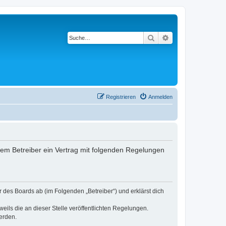
Suche
Erweiterte Suche
Registrieren
Anmelden
 dem Betreiber ein Vertrag mit folgenden Regelungen
r des Boards ab (im Folgenden „Betreiber“) und erklärst dich
eils die an dieser Stelle veröffentlichten Regelungen.
erden.