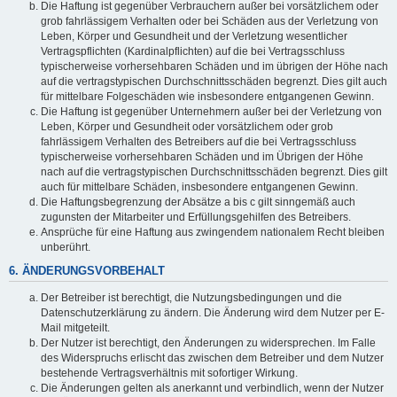
Die Haftung ist gegenüber Verbrauchern außer bei vorsätzlichem oder
grob fahrlässigem Verhalten oder bei Schäden aus der Verletzung von
Leben, Körper und Gesundheit und der Verletzung wesentlicher
Vertragspflichten (Kardinalpflichten) auf die bei Vertragsschluss
typischerweise vorhersehbaren Schäden und im übrigen der Höhe nach
auf die vertragstypischen Durchschnittsschäden begrenzt. Dies gilt auch
für mittelbare Folgeschäden wie insbesondere entgangenen Gewinn.
Die Haftung ist gegenüber Unternehmern außer bei der Verletzung von
Leben, Körper und Gesundheit oder vorsätzlichem oder grob
fahrlässigem Verhalten des Betreibers auf die bei Vertragsschluss
typischerweise vorhersehbaren Schäden und im Übrigen der Höhe
nach auf die vertragstypischen Durchschnittsschäden begrenzt. Dies gilt
auch für mittelbare Schäden, insbesondere entgangenen Gewinn.
Die Haftungsbegrenzung der Absätze a bis c gilt sinngemäß auch
zugunsten der Mitarbeiter und Erfüllungsgehilfen des Betreibers.
Ansprüche für eine Haftung aus zwingendem nationalem Recht bleiben
unberührt.
6. ÄNDERUNGSVORBEHALT
Der Betreiber ist berechtigt, die Nutzungsbedingungen und die
Datenschutzerklärung zu ändern. Die Änderung wird dem Nutzer per E-
Mail mitgeteilt.
Der Nutzer ist berechtigt, den Änderungen zu widersprechen. Im Falle
des Widerspruchs erlischt das zwischen dem Betreiber und dem Nutzer
bestehende Vertragsverhältnis mit sofortiger Wirkung.
Die Änderungen gelten als anerkannt und verbindlich, wenn der Nutzer