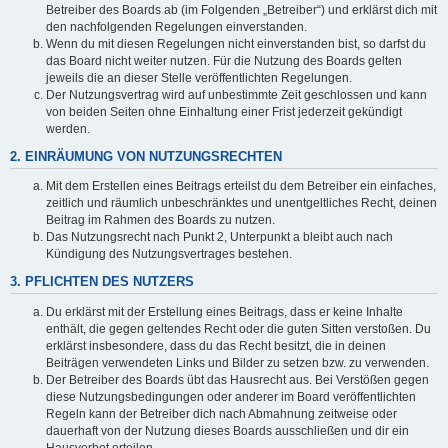
Betreiber des Boards ab (im Folgenden „Betreiber“) und erklärst dich mit
den nachfolgenden Regelungen einverstanden.
Wenn du mit diesen Regelungen nicht einverstanden bist, so darfst du
das Board nicht weiter nutzen. Für die Nutzung des Boards gelten
jeweils die an dieser Stelle veröffentlichten Regelungen.
Der Nutzungsvertrag wird auf unbestimmte Zeit geschlossen und kann
von beiden Seiten ohne Einhaltung einer Frist jederzeit gekündigt
werden.
2. EINRÄUMUNG VON NUTZUNGSRECHTEN
Mit dem Erstellen eines Beitrags erteilst du dem Betreiber ein einfaches,
zeitlich und räumlich unbeschränktes und unentgeltliches Recht, deinen
Beitrag im Rahmen des Boards zu nutzen.
Das Nutzungsrecht nach Punkt 2, Unterpunkt a bleibt auch nach
Kündigung des Nutzungsvertrages bestehen.
3. PFLICHTEN DES NUTZERS
Du erklärst mit der Erstellung eines Beitrags, dass er keine Inhalte
enthält, die gegen geltendes Recht oder die guten Sitten verstoßen. Du
erklärst insbesondere, dass du das Recht besitzt, die in deinen
Beiträgen verwendeten Links und Bilder zu setzen bzw. zu verwenden.
Der Betreiber des Boards übt das Hausrecht aus. Bei Verstößen gegen
diese Nutzungsbedingungen oder anderer im Board veröffentlichten
Regeln kann der Betreiber dich nach Abmahnung zeitweise oder
dauerhaft von der Nutzung dieses Boards ausschließen und dir ein
Hausverbot erteilen.