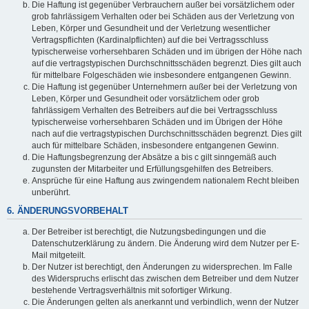
Die Haftung ist gegenüber Verbrauchern außer bei vorsätzlichem oder
grob fahrlässigem Verhalten oder bei Schäden aus der Verletzung von
Leben, Körper und Gesundheit und der Verletzung wesentlicher
Vertragspflichten (Kardinalpflichten) auf die bei Vertragsschluss
typischerweise vorhersehbaren Schäden und im übrigen der Höhe nach
auf die vertragstypischen Durchschnittsschäden begrenzt. Dies gilt auch
für mittelbare Folgeschäden wie insbesondere entgangenen Gewinn.
Die Haftung ist gegenüber Unternehmern außer bei der Verletzung von
Leben, Körper und Gesundheit oder vorsätzlichem oder grob
fahrlässigem Verhalten des Betreibers auf die bei Vertragsschluss
typischerweise vorhersehbaren Schäden und im Übrigen der Höhe
nach auf die vertragstypischen Durchschnittsschäden begrenzt. Dies gilt
auch für mittelbare Schäden, insbesondere entgangenen Gewinn.
Die Haftungsbegrenzung der Absätze a bis c gilt sinngemäß auch
zugunsten der Mitarbeiter und Erfüllungsgehilfen des Betreibers.
Ansprüche für eine Haftung aus zwingendem nationalem Recht bleiben
unberührt.
6. ÄNDERUNGSVORBEHALT
Der Betreiber ist berechtigt, die Nutzungsbedingungen und die
Datenschutzerklärung zu ändern. Die Änderung wird dem Nutzer per E-
Mail mitgeteilt.
Der Nutzer ist berechtigt, den Änderungen zu widersprechen. Im Falle
des Widerspruchs erlischt das zwischen dem Betreiber und dem Nutzer
bestehende Vertragsverhältnis mit sofortiger Wirkung.
Die Änderungen gelten als anerkannt und verbindlich, wenn der Nutzer