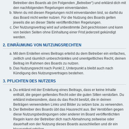
Betreiber des Boards ab (im Folgenden „Betreiber“) und erklärst dich mit
den nachfolgenden Regelungen einverstanden.
Wenn du mit diesen Regelungen nicht einverstanden bist, so darfst du
das Board nicht weiter nutzen. Für die Nutzung des Boards gelten
jeweils die an dieser Stelle veröffentlichten Regelungen.
Der Nutzungsvertrag wird auf unbestimmte Zeit geschlossen und kann
von beiden Seiten ohne Einhaltung einer Frist jederzeit gekündigt
werden.
2. EINRÄUMUNG VON NUTZUNGSRECHTEN
Mit dem Erstellen eines Beitrags erteilst du dem Betreiber ein einfaches,
zeitlich und räumlich unbeschränktes und unentgeltliches Recht, deinen
Beitrag im Rahmen des Boards zu nutzen.
Das Nutzungsrecht nach Punkt 2, Unterpunkt a bleibt auch nach
Kündigung des Nutzungsvertrages bestehen.
3. PFLICHTEN DES NUTZERS
Du erklärst mit der Erstellung eines Beitrags, dass er keine Inhalte
enthält, die gegen geltendes Recht oder die guten Sitten verstoßen. Du
erklärst insbesondere, dass du das Recht besitzt, die in deinen
Beiträgen verwendeten Links und Bilder zu setzen bzw. zu verwenden.
Der Betreiber des Boards übt das Hausrecht aus. Bei Verstößen gegen
diese Nutzungsbedingungen oder anderer im Board veröffentlichten
Regeln kann der Betreiber dich nach Abmahnung zeitweise oder
dauerhaft von der Nutzung dieses Boards ausschließen und dir ein
Hausverbot erteilen.