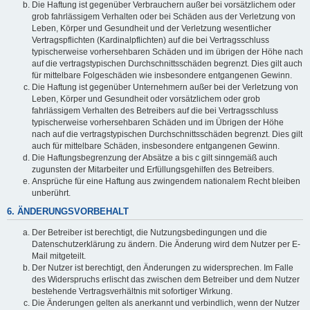
Die Haftung ist gegenüber Verbrauchern außer bei vorsätzlichem oder
grob fahrlässigem Verhalten oder bei Schäden aus der Verletzung von
Leben, Körper und Gesundheit und der Verletzung wesentlicher
Vertragspflichten (Kardinalpflichten) auf die bei Vertragsschluss
typischerweise vorhersehbaren Schäden und im übrigen der Höhe nach
auf die vertragstypischen Durchschnittsschäden begrenzt. Dies gilt auch
für mittelbare Folgeschäden wie insbesondere entgangenen Gewinn.
Die Haftung ist gegenüber Unternehmern außer bei der Verletzung von
Leben, Körper und Gesundheit oder vorsätzlichem oder grob
fahrlässigem Verhalten des Betreibers auf die bei Vertragsschluss
typischerweise vorhersehbaren Schäden und im Übrigen der Höhe
nach auf die vertragstypischen Durchschnittsschäden begrenzt. Dies gilt
auch für mittelbare Schäden, insbesondere entgangenen Gewinn.
Die Haftungsbegrenzung der Absätze a bis c gilt sinngemäß auch
zugunsten der Mitarbeiter und Erfüllungsgehilfen des Betreibers.
Ansprüche für eine Haftung aus zwingendem nationalem Recht bleiben
unberührt.
6. ÄNDERUNGSVORBEHALT
Der Betreiber ist berechtigt, die Nutzungsbedingungen und die
Datenschutzerklärung zu ändern. Die Änderung wird dem Nutzer per E-
Mail mitgeteilt.
Der Nutzer ist berechtigt, den Änderungen zu widersprechen. Im Falle
des Widerspruchs erlischt das zwischen dem Betreiber und dem Nutzer
bestehende Vertragsverhältnis mit sofortiger Wirkung.
Die Änderungen gelten als anerkannt und verbindlich, wenn der Nutzer