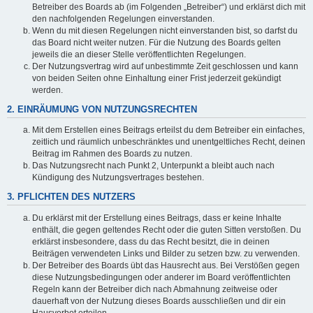
Betreiber des Boards ab (im Folgenden „Betreiber“) und erklärst dich mit
den nachfolgenden Regelungen einverstanden.
Wenn du mit diesen Regelungen nicht einverstanden bist, so darfst du
das Board nicht weiter nutzen. Für die Nutzung des Boards gelten
jeweils die an dieser Stelle veröffentlichten Regelungen.
Der Nutzungsvertrag wird auf unbestimmte Zeit geschlossen und kann
von beiden Seiten ohne Einhaltung einer Frist jederzeit gekündigt
werden.
2. EINRÄUMUNG VON NUTZUNGSRECHTEN
Mit dem Erstellen eines Beitrags erteilst du dem Betreiber ein einfaches,
zeitlich und räumlich unbeschränktes und unentgeltliches Recht, deinen
Beitrag im Rahmen des Boards zu nutzen.
Das Nutzungsrecht nach Punkt 2, Unterpunkt a bleibt auch nach
Kündigung des Nutzungsvertrages bestehen.
3. PFLICHTEN DES NUTZERS
Du erklärst mit der Erstellung eines Beitrags, dass er keine Inhalte
enthält, die gegen geltendes Recht oder die guten Sitten verstoßen. Du
erklärst insbesondere, dass du das Recht besitzt, die in deinen
Beiträgen verwendeten Links und Bilder zu setzen bzw. zu verwenden.
Der Betreiber des Boards übt das Hausrecht aus. Bei Verstößen gegen
diese Nutzungsbedingungen oder anderer im Board veröffentlichten
Regeln kann der Betreiber dich nach Abmahnung zeitweise oder
dauerhaft von der Nutzung dieses Boards ausschließen und dir ein
Hausverbot erteilen.