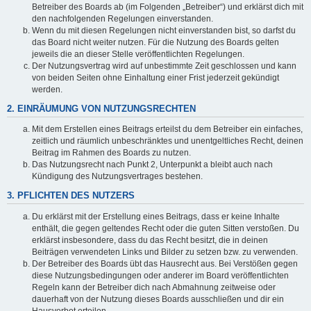
Betreiber des Boards ab (im Folgenden „Betreiber“) und erklärst dich mit
den nachfolgenden Regelungen einverstanden.
Wenn du mit diesen Regelungen nicht einverstanden bist, so darfst du
das Board nicht weiter nutzen. Für die Nutzung des Boards gelten
jeweils die an dieser Stelle veröffentlichten Regelungen.
Der Nutzungsvertrag wird auf unbestimmte Zeit geschlossen und kann
von beiden Seiten ohne Einhaltung einer Frist jederzeit gekündigt
werden.
2. EINRÄUMUNG VON NUTZUNGSRECHTEN
Mit dem Erstellen eines Beitrags erteilst du dem Betreiber ein einfaches,
zeitlich und räumlich unbeschränktes und unentgeltliches Recht, deinen
Beitrag im Rahmen des Boards zu nutzen.
Das Nutzungsrecht nach Punkt 2, Unterpunkt a bleibt auch nach
Kündigung des Nutzungsvertrages bestehen.
3. PFLICHTEN DES NUTZERS
Du erklärst mit der Erstellung eines Beitrags, dass er keine Inhalte
enthält, die gegen geltendes Recht oder die guten Sitten verstoßen. Du
erklärst insbesondere, dass du das Recht besitzt, die in deinen
Beiträgen verwendeten Links und Bilder zu setzen bzw. zu verwenden.
Der Betreiber des Boards übt das Hausrecht aus. Bei Verstößen gegen
diese Nutzungsbedingungen oder anderer im Board veröffentlichten
Regeln kann der Betreiber dich nach Abmahnung zeitweise oder
dauerhaft von der Nutzung dieses Boards ausschließen und dir ein
Hausverbot erteilen.