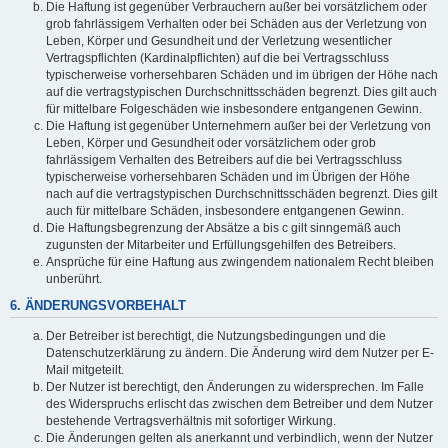
Die Haftung ist gegenüber Verbrauchern außer bei vorsätzlichem oder
grob fahrlässigem Verhalten oder bei Schäden aus der Verletzung von
Leben, Körper und Gesundheit und der Verletzung wesentlicher
Vertragspflichten (Kardinalpflichten) auf die bei Vertragsschluss
typischerweise vorhersehbaren Schäden und im übrigen der Höhe nach
auf die vertragstypischen Durchschnittsschäden begrenzt. Dies gilt auch
für mittelbare Folgeschäden wie insbesondere entgangenen Gewinn.
Die Haftung ist gegenüber Unternehmern außer bei der Verletzung von
Leben, Körper und Gesundheit oder vorsätzlichem oder grob
fahrlässigem Verhalten des Betreibers auf die bei Vertragsschluss
typischerweise vorhersehbaren Schäden und im Übrigen der Höhe
nach auf die vertragstypischen Durchschnittsschäden begrenzt. Dies gilt
auch für mittelbare Schäden, insbesondere entgangenen Gewinn.
Die Haftungsbegrenzung der Absätze a bis c gilt sinngemäß auch
zugunsten der Mitarbeiter und Erfüllungsgehilfen des Betreibers.
Ansprüche für eine Haftung aus zwingendem nationalem Recht bleiben
unberührt.
6. ÄNDERUNGSVORBEHALT
Der Betreiber ist berechtigt, die Nutzungsbedingungen und die
Datenschutzerklärung zu ändern. Die Änderung wird dem Nutzer per E-
Mail mitgeteilt.
Der Nutzer ist berechtigt, den Änderungen zu widersprechen. Im Falle
des Widerspruchs erlischt das zwischen dem Betreiber und dem Nutzer
bestehende Vertragsverhältnis mit sofortiger Wirkung.
Die Änderungen gelten als anerkannt und verbindlich, wenn der Nutzer