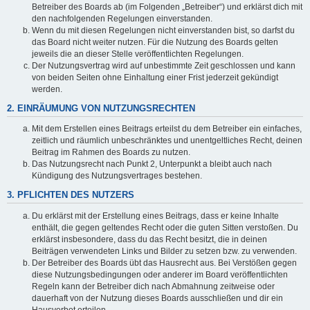
Betreiber des Boards ab (im Folgenden „Betreiber“) und erklärst dich mit
den nachfolgenden Regelungen einverstanden.
Wenn du mit diesen Regelungen nicht einverstanden bist, so darfst du
das Board nicht weiter nutzen. Für die Nutzung des Boards gelten
jeweils die an dieser Stelle veröffentlichten Regelungen.
Der Nutzungsvertrag wird auf unbestimmte Zeit geschlossen und kann
von beiden Seiten ohne Einhaltung einer Frist jederzeit gekündigt
werden.
2. EINRÄUMUNG VON NUTZUNGSRECHTEN
Mit dem Erstellen eines Beitrags erteilst du dem Betreiber ein einfaches,
zeitlich und räumlich unbeschränktes und unentgeltliches Recht, deinen
Beitrag im Rahmen des Boards zu nutzen.
Das Nutzungsrecht nach Punkt 2, Unterpunkt a bleibt auch nach
Kündigung des Nutzungsvertrages bestehen.
3. PFLICHTEN DES NUTZERS
Du erklärst mit der Erstellung eines Beitrags, dass er keine Inhalte
enthält, die gegen geltendes Recht oder die guten Sitten verstoßen. Du
erklärst insbesondere, dass du das Recht besitzt, die in deinen
Beiträgen verwendeten Links und Bilder zu setzen bzw. zu verwenden.
Der Betreiber des Boards übt das Hausrecht aus. Bei Verstößen gegen
diese Nutzungsbedingungen oder anderer im Board veröffentlichten
Regeln kann der Betreiber dich nach Abmahnung zeitweise oder
dauerhaft von der Nutzung dieses Boards ausschließen und dir ein
Hausverbot erteilen.