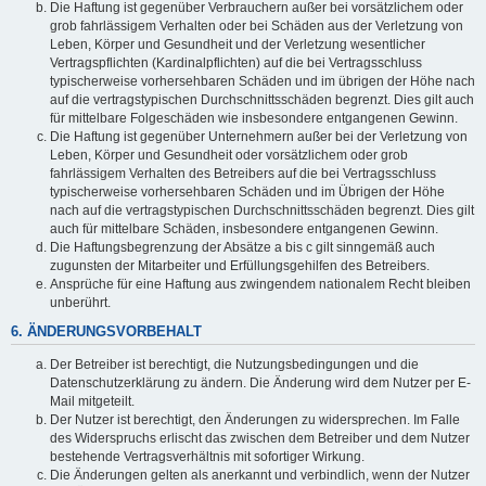
Die Haftung ist gegenüber Verbrauchern außer bei vorsätzlichem oder
grob fahrlässigem Verhalten oder bei Schäden aus der Verletzung von
Leben, Körper und Gesundheit und der Verletzung wesentlicher
Vertragspflichten (Kardinalpflichten) auf die bei Vertragsschluss
typischerweise vorhersehbaren Schäden und im übrigen der Höhe nach
auf die vertragstypischen Durchschnittsschäden begrenzt. Dies gilt auch
für mittelbare Folgeschäden wie insbesondere entgangenen Gewinn.
Die Haftung ist gegenüber Unternehmern außer bei der Verletzung von
Leben, Körper und Gesundheit oder vorsätzlichem oder grob
fahrlässigem Verhalten des Betreibers auf die bei Vertragsschluss
typischerweise vorhersehbaren Schäden und im Übrigen der Höhe
nach auf die vertragstypischen Durchschnittsschäden begrenzt. Dies gilt
auch für mittelbare Schäden, insbesondere entgangenen Gewinn.
Die Haftungsbegrenzung der Absätze a bis c gilt sinngemäß auch
zugunsten der Mitarbeiter und Erfüllungsgehilfen des Betreibers.
Ansprüche für eine Haftung aus zwingendem nationalem Recht bleiben
unberührt.
6. ÄNDERUNGSVORBEHALT
Der Betreiber ist berechtigt, die Nutzungsbedingungen und die
Datenschutzerklärung zu ändern. Die Änderung wird dem Nutzer per E-
Mail mitgeteilt.
Der Nutzer ist berechtigt, den Änderungen zu widersprechen. Im Falle
des Widerspruchs erlischt das zwischen dem Betreiber und dem Nutzer
bestehende Vertragsverhältnis mit sofortiger Wirkung.
Die Änderungen gelten als anerkannt und verbindlich, wenn der Nutzer