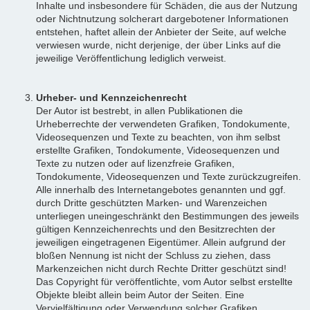
Inhalte und insbesondere für Schäden, die aus der Nutzung
oder Nichtnutzung solcherart dargebotener Informationen
entstehen, haftet allein der Anbieter der Seite, auf welche
verwiesen wurde, nicht derjenige, der über Links auf die
jeweilige Veröffentlichung lediglich verweist.
Urheber- und Kennzeichenrecht
Der Autor ist bestrebt, in allen Publikationen die
Urheberrechte der verwendeten Grafiken, Tondokumente,
Videosequenzen und Texte zu beachten, von ihm selbst
erstellte Grafiken, Tondokumente, Videosequenzen und
Texte zu nutzen oder auf lizenzfreie Grafiken,
Tondokumente, Videosequenzen und Texte zurückzugreifen.
Alle innerhalb des Internetangebotes genannten und ggf.
durch Dritte geschützten Marken- und Warenzeichen
unterliegen uneingeschränkt den Bestimmungen des jeweils
gültigen Kennzeichenrechts und den Besitzrechten der
jeweiligen eingetragenen Eigentümer. Allein aufgrund der
bloßen Nennung ist nicht der Schluss zu ziehen, dass
Markenzeichen nicht durch Rechte Dritter geschützt sind!
Das Copyright für veröffentlichte, vom Autor selbst erstellte
Objekte bleibt allein beim Autor der Seiten. Eine
Vervielfältigung oder Verwendung solcher Grafiken,