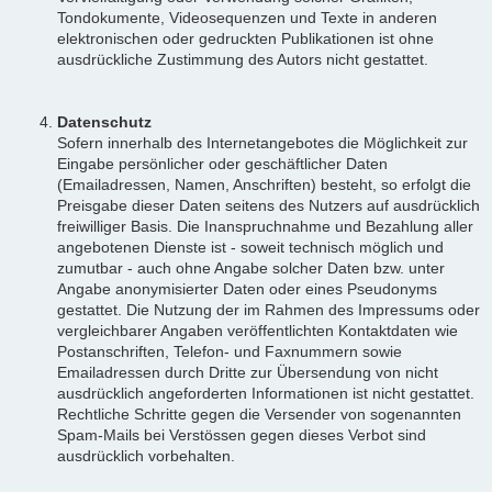
Tondokumente, Videosequenzen und Texte in anderen
elektronischen oder gedruckten Publikationen ist ohne
ausdrückliche Zustimmung des Autors nicht gestattet.
Datenschutz
Sofern innerhalb des Internetangebotes die Möglichkeit zur
Eingabe persönlicher oder geschäftlicher Daten
(Emailadressen, Namen, Anschriften) besteht, so erfolgt die
Preisgabe dieser Daten seitens des Nutzers auf ausdrücklich
freiwilliger Basis. Die Inanspruchnahme und Bezahlung aller
angebotenen Dienste ist - soweit technisch möglich und
zumutbar - auch ohne Angabe solcher Daten bzw. unter
Angabe anonymisierter Daten oder eines Pseudonyms
gestattet. Die Nutzung der im Rahmen des Impressums oder
vergleichbarer Angaben veröffentlichten Kontaktdaten wie
Postanschriften, Telefon- und Faxnummern sowie
Emailadressen durch Dritte zur Übersendung von nicht
ausdrücklich angeforderten Informationen ist nicht gestattet.
Rechtliche Schritte gegen die Versender von sogenannten
Spam-Mails bei Verstössen gegen dieses Verbot sind
ausdrücklich vorbehalten.