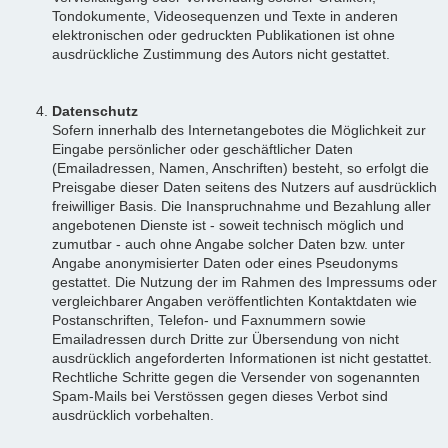
Tondokumente, Videosequenzen und Texte in anderen
elektronischen oder gedruckten Publikationen ist ohne
ausdrückliche Zustimmung des Autors nicht gestattet.
Datenschutz
Sofern innerhalb des Internetangebotes die Möglichkeit zur
Eingabe persönlicher oder geschäftlicher Daten
(Emailadressen, Namen, Anschriften) besteht, so erfolgt die
Preisgabe dieser Daten seitens des Nutzers auf ausdrücklich
freiwilliger Basis. Die Inanspruchnahme und Bezahlung aller
angebotenen Dienste ist - soweit technisch möglich und
zumutbar - auch ohne Angabe solcher Daten bzw. unter
Angabe anonymisierter Daten oder eines Pseudonyms
gestattet. Die Nutzung der im Rahmen des Impressums oder
vergleichbarer Angaben veröffentlichten Kontaktdaten wie
Postanschriften, Telefon- und Faxnummern sowie
Emailadressen durch Dritte zur Übersendung von nicht
ausdrücklich angeforderten Informationen ist nicht gestattet.
Rechtliche Schritte gegen die Versender von sogenannten
Spam-Mails bei Verstössen gegen dieses Verbot sind
ausdrücklich vorbehalten.