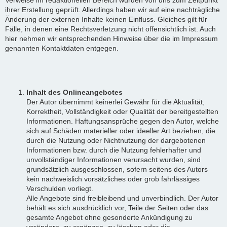
ihrer Erstellung geprüft. Allerdings haben wir auf eine nachträgliche
Änderung der externen Inhalte keinen Einfluss. Gleiches gilt für
Fälle, in denen eine Rechtsverletzung nicht offensichtlich ist. Auch
hier nehmen wir entsprechenden Hinweise über die im Impressum
genannten Kontaktdaten entgegen.
Inhalt des Onlineangebotes
Der Autor übernimmt keinerlei Gewähr für die Aktualität,
Korrektheit, Vollständigkeit oder Qualität der bereitgestellten
Informationen. Haftungsansprüche gegen den Autor, welche
sich auf Schäden materieller oder ideeller Art beziehen, die
durch die Nutzung oder Nichtnutzung der dargebotenen
Informationen bzw. durch die Nutzung fehlerhafter und
unvollständiger Informationen verursacht wurden, sind
grundsätzlich ausgeschlossen, sofern seitens des Autors
kein nachweislich vorsätzliches oder grob fahrlässiges
Verschulden vorliegt.
Alle Angebote sind freibleibend und unverbindlich. Der Autor
behält es sich ausdrücklich vor, Teile der Seiten oder das
gesamte Angebot ohne gesonderte Ankündigung zu
verändern, zu ergänzen, zu löschen oder die