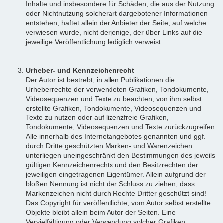
Inhalte und insbesondere für Schäden, die aus der Nutzung
oder Nichtnutzung solcherart dargebotener Informationen
entstehen, haftet allein der Anbieter der Seite, auf welche
verwiesen wurde, nicht derjenige, der über Links auf die
jeweilige Veröffentlichung lediglich verweist.
Urheber- und Kennzeichenrecht
Der Autor ist bestrebt, in allen Publikationen die
Urheberrechte der verwendeten Grafiken, Tondokumente,
Videosequenzen und Texte zu beachten, von ihm selbst
erstellte Grafiken, Tondokumente, Videosequenzen und
Texte zu nutzen oder auf lizenzfreie Grafiken,
Tondokumente, Videosequenzen und Texte zurückzugreifen.
Alle innerhalb des Internetangebotes genannten und ggf.
durch Dritte geschützten Marken- und Warenzeichen
unterliegen uneingeschränkt den Bestimmungen des jeweils
gültigen Kennzeichenrechts und den Besitzrechten der
jeweiligen eingetragenen Eigentümer. Allein aufgrund der
bloßen Nennung ist nicht der Schluss zu ziehen, dass
Markenzeichen nicht durch Rechte Dritter geschützt sind!
Das Copyright für veröffentlichte, vom Autor selbst erstellte
Objekte bleibt allein beim Autor der Seiten. Eine
Vervielfältigung oder Verwendung solcher Grafiken,