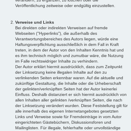
Veröffentlichung zeitweise oder endgültig einzustellen.
Verweise und Links
Bei direkten oder indirekten Verweisen auf fremde
Webseiten ("Hyperlinks"), die außerhalb des
Verantwortungsbereiches des Autors liegen, würde eine
Haftungsverpflichtung ausschließlich in dem Fall in Kraft
treten, in dem der Autor von den Inhalten Kenntnis hat und
es ihm technisch möglich und zumutbar wäre, die Nutzung
im Falle rechtswidriger Inhalte zu verhindern.
Der Autor erklärt hiermit ausdrücklich, dass zum Zeitpunkt
der Linksetzung keine illegalen Inhalte auf den zu
verlinkenden Seiten erkennbar waren. Auf die aktuelle und
zukünftige Gestaltung, die Inhalte oder die Urheberschaft
der gelinkten/verknüpften Seiten hat der Autor keinerlei
Einfluss. Deshalb distanziert er sich hiermit ausdrücklich von
allen Inhalten aller gelinkten /verknüpften Seiten, die nach
der Linksetzung verändert wurden. Diese Feststellung gilt für
alle innerhalb des eigenen Internetangebotes gesetzten
Links und Verweise sowie für Fremdeinträge in vom Autor
eingerichteten Gästebüchern, Diskussionsforen und
Mailinglisten. Für illegale, fehlerhafte oder unvollständige