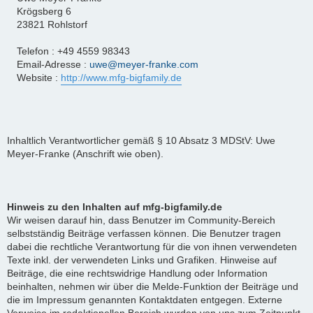
Krögsberg 6
23821 Rohlstorf
Telefon : +49 4559 98343
Email-Adresse :
uwe@meyer-franke.com
Website :
http://www.mfg-bigfamily.de
Inhaltlich Verantwortlicher gemäß § 10 Absatz 3 MDStV: Uwe
Meyer-Franke (Anschrift wie oben).
Hinweis zu den Inhalten auf mfg-bigfamily.de
Wir weisen darauf hin, dass Benutzer im Community-Bereich
selbstständig Beiträge verfassen können. Die Benutzer tragen
dabei die rechtliche Verantwortung für die von ihnen verwendeten
Texte inkl. der verwendeten Links und Grafiken. Hinweise auf
Beiträge, die eine rechtswidrige Handlung oder Information
beinhalten, nehmen wir über die Melde-Funktion der Beiträge und
die im Impressum genannten Kontaktdaten entgegen. Externe
Verweise im redaktionellen Bereich wurden von uns zum Zeitpunkt