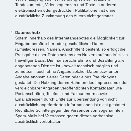
Tondokumente, Videosequenzen und Texte in anderen
elektronischen oder gedruckten Publikationen ist ohne
ausdrückliche Zustimmung des Autors nicht gestattet.
Datenschutz
Sofern innerhalb des Internetangebotes die Möglichkeit zur
Eingabe persönlicher oder geschäftlicher Daten
(Emailadressen, Namen, Anschriften) besteht, so erfolgt die
Preisgabe dieser Daten seitens des Nutzers auf ausdrücklich
freiwilliger Basis. Die Inanspruchnahme und Bezahlung aller
angebotenen Dienste ist - soweit technisch möglich und
zumutbar - auch ohne Angabe solcher Daten bzw. unter
Angabe anonymisierter Daten oder eines Pseudonyms
gestattet. Die Nutzung der im Rahmen des Impressums oder
vergleichbarer Angaben veröffentlichten Kontaktdaten wie
Postanschriften, Telefon- und Faxnummern sowie
Emailadressen durch Dritte zur Übersendung von nicht
ausdrücklich angeforderten Informationen ist nicht gestattet.
Rechtliche Schritte gegen die Versender von sogenannten
Spam-Mails bei Verstössen gegen dieses Verbot sind
ausdrücklich vorbehalten.