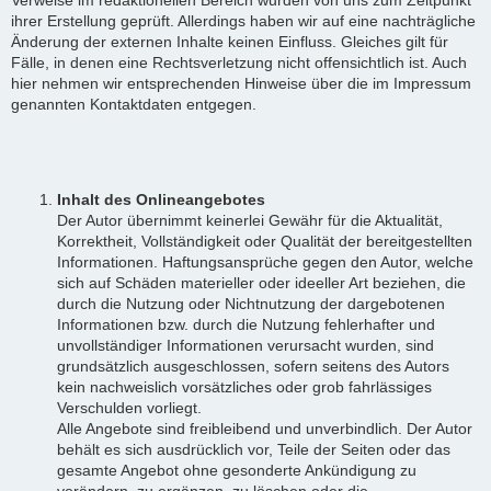
ihrer Erstellung geprüft. Allerdings haben wir auf eine nachträgliche
Änderung der externen Inhalte keinen Einfluss. Gleiches gilt für
Fälle, in denen eine Rechtsverletzung nicht offensichtlich ist. Auch
hier nehmen wir entsprechenden Hinweise über die im Impressum
genannten Kontaktdaten entgegen.
Inhalt des Onlineangebotes
Der Autor übernimmt keinerlei Gewähr für die Aktualität,
Korrektheit, Vollständigkeit oder Qualität der bereitgestellten
Informationen. Haftungsansprüche gegen den Autor, welche
sich auf Schäden materieller oder ideeller Art beziehen, die
durch die Nutzung oder Nichtnutzung der dargebotenen
Informationen bzw. durch die Nutzung fehlerhafter und
unvollständiger Informationen verursacht wurden, sind
grundsätzlich ausgeschlossen, sofern seitens des Autors
kein nachweislich vorsätzliches oder grob fahrlässiges
Verschulden vorliegt.
Alle Angebote sind freibleibend und unverbindlich. Der Autor
behält es sich ausdrücklich vor, Teile der Seiten oder das
gesamte Angebot ohne gesonderte Ankündigung zu
verändern, zu ergänzen, zu löschen oder die