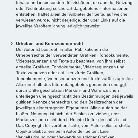
Inhalte und insbesondere für Schäden, die aus der Nutzung
oder Nichtnutzung solcherart dargebotener Informationen
entstehen, haftet allein der Anbieter der Seite, auf welche
verwiesen wurde, nicht derjenige, der über Links auf die
jeweilige Veröffentlichung lediglich verweist.
Urheber- und Kennzeichenrecht
Der Autor ist bestrebt, in allen Publikationen die
Urheberrechte der verwendeten Grafiken, Tondokumente,
Videosequenzen und Texte zu beachten, von ihm selbst
erstellte Grafiken, Tondokumente, Videosequenzen und
Texte zu nutzen oder auf lizenzfreie Grafiken,
Tondokumente, Videosequenzen und Texte zurückzugreifen.
Alle innerhalb des Internetangebotes genannten und ggf.
durch Dritte geschützten Marken- und Warenzeichen
unterliegen uneingeschränkt den Bestimmungen des jeweils
gültigen Kennzeichenrechts und den Besitzrechten der
jeweiligen eingetragenen Eigentümer. Allein aufgrund der
bloßen Nennung ist nicht der Schluss zu ziehen, dass
Markenzeichen nicht durch Rechte Dritter geschützt sind!
Das Copyright für veröffentlichte, vom Autor selbst erstellte
Objekte bleibt allein beim Autor der Seiten. Eine
Vervielfältigung oder Verwendung solcher Grafiken,