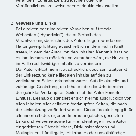
Veröffentlichung zeitweise oder endgültig einzustellen.
Verweise und Links
Bei direkten oder indirekten Verweisen auf fremde
Webseiten ("Hyperlinks"), die außerhalb des
Verantwortungsbereiches des Autors liegen, würde eine
Haftungsverpflichtung ausschließlich in dem Fall in Kraft
treten, in dem der Autor von den Inhalten Kenntnis hat und
es ihm technisch möglich und zumutbar wäre, die Nutzung
im Falle rechtswidriger Inhalte zu verhindern.
Der Autor erklärt hiermit ausdrücklich, dass zum Zeitpunkt
der Linksetzung keine illegalen Inhalte auf den zu
verlinkenden Seiten erkennbar waren. Auf die aktuelle und
zukünftige Gestaltung, die Inhalte oder die Urheberschaft
der gelinkten/verknüpften Seiten hat der Autor keinerlei
Einfluss. Deshalb distanziert er sich hiermit ausdrücklich von
allen Inhalten aller gelinkten /verknüpften Seiten, die nach
der Linksetzung verändert wurden. Diese Feststellung gilt für
alle innerhalb des eigenen Internetangebotes gesetzten
Links und Verweise sowie für Fremdeinträge in vom Autor
eingerichteten Gästebüchern, Diskussionsforen und
Mailinglisten. Für illegale, fehlerhafte oder unvollständige