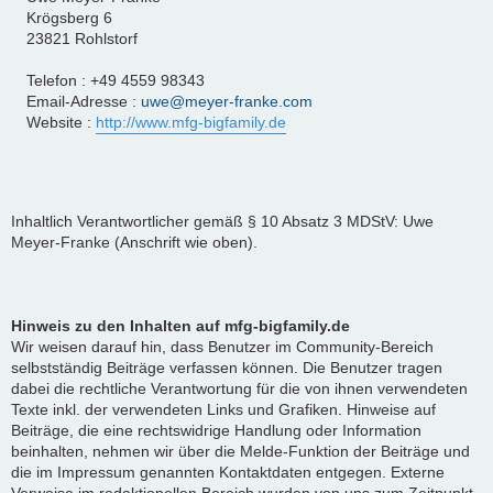
Krögsberg 6
23821 Rohlstorf
Telefon : +49 4559 98343
Email-Adresse :
uwe@meyer-franke.com
Website :
http://www.mfg-bigfamily.de
Inhaltlich Verantwortlicher gemäß § 10 Absatz 3 MDStV: Uwe
Meyer-Franke (Anschrift wie oben).
Hinweis zu den Inhalten auf mfg-bigfamily.de
Wir weisen darauf hin, dass Benutzer im Community-Bereich
selbstständig Beiträge verfassen können. Die Benutzer tragen
dabei die rechtliche Verantwortung für die von ihnen verwendeten
Texte inkl. der verwendeten Links und Grafiken. Hinweise auf
Beiträge, die eine rechtswidrige Handlung oder Information
beinhalten, nehmen wir über die Melde-Funktion der Beiträge und
die im Impressum genannten Kontaktdaten entgegen. Externe
Verweise im redaktionellen Bereich wurden von uns zum Zeitpunkt