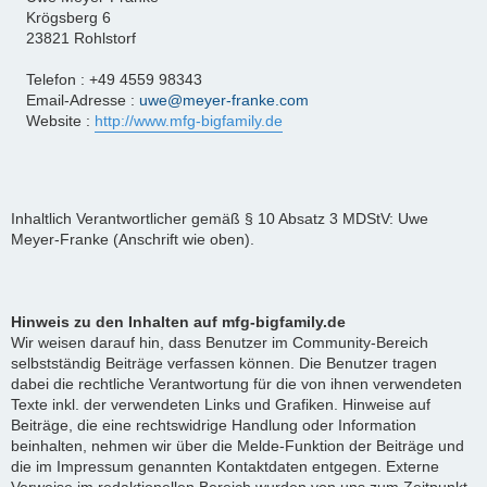
Krögsberg 6
23821 Rohlstorf
Telefon : +49 4559 98343
Email-Adresse :
uwe@meyer-franke.com
Website :
http://www.mfg-bigfamily.de
Inhaltlich Verantwortlicher gemäß § 10 Absatz 3 MDStV: Uwe
Meyer-Franke (Anschrift wie oben).
Hinweis zu den Inhalten auf mfg-bigfamily.de
Wir weisen darauf hin, dass Benutzer im Community-Bereich
selbstständig Beiträge verfassen können. Die Benutzer tragen
dabei die rechtliche Verantwortung für die von ihnen verwendeten
Texte inkl. der verwendeten Links und Grafiken. Hinweise auf
Beiträge, die eine rechtswidrige Handlung oder Information
beinhalten, nehmen wir über die Melde-Funktion der Beiträge und
die im Impressum genannten Kontaktdaten entgegen. Externe
Verweise im redaktionellen Bereich wurden von uns zum Zeitpunkt