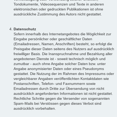
Tondokumente, Videosequenzen und Texte in anderen
elektronischen oder gedruckten Publikationen ist ohne
ausdrückliche Zustimmung des Autors nicht gestattet.
Datenschutz
Sofern innerhalb des Internetangebotes die Möglichkeit zur
Eingabe persönlicher oder geschäftlicher Daten
(Emailadressen, Namen, Anschriften) besteht, so erfolgt die
Preisgabe dieser Daten seitens des Nutzers auf ausdrücklich
freiwilliger Basis. Die Inanspruchnahme und Bezahlung aller
angebotenen Dienste ist - soweit technisch möglich und
zumutbar - auch ohne Angabe solcher Daten bzw. unter
Angabe anonymisierter Daten oder eines Pseudonyms
gestattet. Die Nutzung der im Rahmen des Impressums oder
vergleichbarer Angaben veröffentlichten Kontaktdaten wie
Postanschriften, Telefon- und Faxnummern sowie
Emailadressen durch Dritte zur Übersendung von nicht
ausdrücklich angeforderten Informationen ist nicht gestattet.
Rechtliche Schritte gegen die Versender von sogenannten
Spam-Mails bei Verstössen gegen dieses Verbot sind
ausdrücklich vorbehalten.