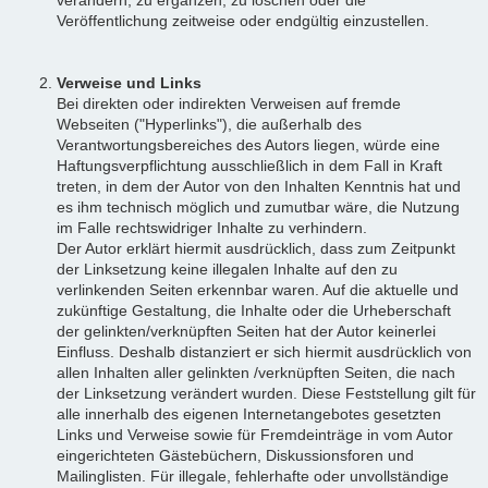
Veröffentlichung zeitweise oder endgültig einzustellen.
Verweise und Links
Bei direkten oder indirekten Verweisen auf fremde
Webseiten ("Hyperlinks"), die außerhalb des
Verantwortungsbereiches des Autors liegen, würde eine
Haftungsverpflichtung ausschließlich in dem Fall in Kraft
treten, in dem der Autor von den Inhalten Kenntnis hat und
es ihm technisch möglich und zumutbar wäre, die Nutzung
im Falle rechtswidriger Inhalte zu verhindern.
Der Autor erklärt hiermit ausdrücklich, dass zum Zeitpunkt
der Linksetzung keine illegalen Inhalte auf den zu
verlinkenden Seiten erkennbar waren. Auf die aktuelle und
zukünftige Gestaltung, die Inhalte oder die Urheberschaft
der gelinkten/verknüpften Seiten hat der Autor keinerlei
Einfluss. Deshalb distanziert er sich hiermit ausdrücklich von
allen Inhalten aller gelinkten /verknüpften Seiten, die nach
der Linksetzung verändert wurden. Diese Feststellung gilt für
alle innerhalb des eigenen Internetangebotes gesetzten
Links und Verweise sowie für Fremdeinträge in vom Autor
eingerichteten Gästebüchern, Diskussionsforen und
Mailinglisten. Für illegale, fehlerhafte oder unvollständige