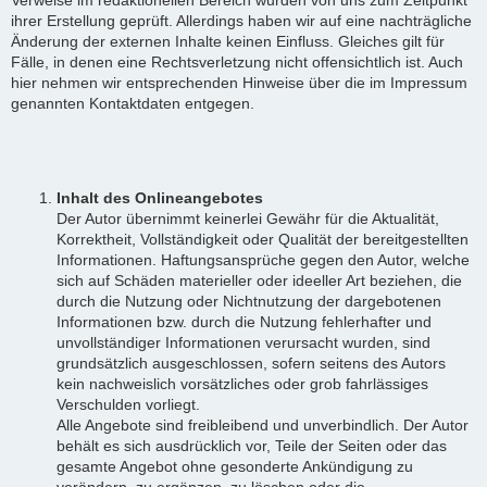
ihrer Erstellung geprüft. Allerdings haben wir auf eine nachträgliche
Änderung der externen Inhalte keinen Einfluss. Gleiches gilt für
Fälle, in denen eine Rechtsverletzung nicht offensichtlich ist. Auch
hier nehmen wir entsprechenden Hinweise über die im Impressum
genannten Kontaktdaten entgegen.
Inhalt des Onlineangebotes
Der Autor übernimmt keinerlei Gewähr für die Aktualität,
Korrektheit, Vollständigkeit oder Qualität der bereitgestellten
Informationen. Haftungsansprüche gegen den Autor, welche
sich auf Schäden materieller oder ideeller Art beziehen, die
durch die Nutzung oder Nichtnutzung der dargebotenen
Informationen bzw. durch die Nutzung fehlerhafter und
unvollständiger Informationen verursacht wurden, sind
grundsätzlich ausgeschlossen, sofern seitens des Autors
kein nachweislich vorsätzliches oder grob fahrlässiges
Verschulden vorliegt.
Alle Angebote sind freibleibend und unverbindlich. Der Autor
behält es sich ausdrücklich vor, Teile der Seiten oder das
gesamte Angebot ohne gesonderte Ankündigung zu
verändern, zu ergänzen, zu löschen oder die