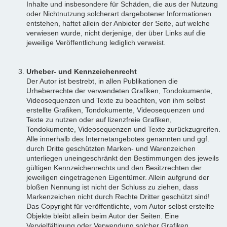
Inhalte und insbesondere für Schäden, die aus der Nutzung
oder Nichtnutzung solcherart dargebotener Informationen
entstehen, haftet allein der Anbieter der Seite, auf welche
verwiesen wurde, nicht derjenige, der über Links auf die
jeweilige Veröffentlichung lediglich verweist.
Urheber- und Kennzeichenrecht
Der Autor ist bestrebt, in allen Publikationen die
Urheberrechte der verwendeten Grafiken, Tondokumente,
Videosequenzen und Texte zu beachten, von ihm selbst
erstellte Grafiken, Tondokumente, Videosequenzen und
Texte zu nutzen oder auf lizenzfreie Grafiken,
Tondokumente, Videosequenzen und Texte zurückzugreifen.
Alle innerhalb des Internetangebotes genannten und ggf.
durch Dritte geschützten Marken- und Warenzeichen
unterliegen uneingeschränkt den Bestimmungen des jeweils
gültigen Kennzeichenrechts und den Besitzrechten der
jeweiligen eingetragenen Eigentümer. Allein aufgrund der
bloßen Nennung ist nicht der Schluss zu ziehen, dass
Markenzeichen nicht durch Rechte Dritter geschützt sind!
Das Copyright für veröffentlichte, vom Autor selbst erstellte
Objekte bleibt allein beim Autor der Seiten. Eine
Vervielfältigung oder Verwendung solcher Grafiken,