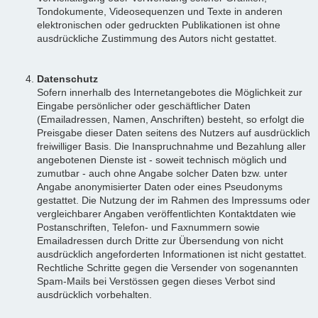
Tondokumente, Videosequenzen und Texte in anderen
elektronischen oder gedruckten Publikationen ist ohne
ausdrückliche Zustimmung des Autors nicht gestattet.
Datenschutz
Sofern innerhalb des Internetangebotes die Möglichkeit zur
Eingabe persönlicher oder geschäftlicher Daten
(Emailadressen, Namen, Anschriften) besteht, so erfolgt die
Preisgabe dieser Daten seitens des Nutzers auf ausdrücklich
freiwilliger Basis. Die Inanspruchnahme und Bezahlung aller
angebotenen Dienste ist - soweit technisch möglich und
zumutbar - auch ohne Angabe solcher Daten bzw. unter
Angabe anonymisierter Daten oder eines Pseudonyms
gestattet. Die Nutzung der im Rahmen des Impressums oder
vergleichbarer Angaben veröffentlichten Kontaktdaten wie
Postanschriften, Telefon- und Faxnummern sowie
Emailadressen durch Dritte zur Übersendung von nicht
ausdrücklich angeforderten Informationen ist nicht gestattet.
Rechtliche Schritte gegen die Versender von sogenannten
Spam-Mails bei Verstössen gegen dieses Verbot sind
ausdrücklich vorbehalten.