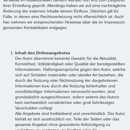
ihrer Erstellung geprüft. Allerdings haben wir auf eine nachträgliche
Änderung der externen Inhalte keinen Einfluss. Gleiches gilt für
Fälle, in denen eine Rechtsverletzung nicht offensichtlich ist. Auch
hier nehmen wir entsprechenden Hinweise über die im Impressum
genannten Kontaktdaten entgegen.
Inhalt des Onlineangebotes
Der Autor übernimmt keinerlei Gewähr für die Aktualität,
Korrektheit, Vollständigkeit oder Qualität der bereitgestellten
Informationen. Haftungsansprüche gegen den Autor, welche
sich auf Schäden materieller oder ideeller Art beziehen, die
durch die Nutzung oder Nichtnutzung der dargebotenen
Informationen bzw. durch die Nutzung fehlerhafter und
unvollständiger Informationen verursacht wurden, sind
grundsätzlich ausgeschlossen, sofern seitens des Autors
kein nachweislich vorsätzliches oder grob fahrlässiges
Verschulden vorliegt.
Alle Angebote sind freibleibend und unverbindlich. Der Autor
behält es sich ausdrücklich vor, Teile der Seiten oder das
gesamte Angebot ohne gesonderte Ankündigung zu
verändern, zu ergänzen, zu löschen oder die