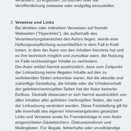
Veröffentlichung zeitweise oder endgültig einzustellen.
Verweise und Links
Bei direkten oder indirekten Verweisen auf fremde
Webseiten ("Hyperlinks"), die außerhalb des
Verantwortungsbereiches des Autors liegen, würde eine
Haftungsverpflichtung ausschließlich in dem Fall in Kraft
treten, in dem der Autor von den Inhalten Kenntnis hat und
es ihm technisch möglich und zumutbar wäre, die Nutzung
im Falle rechtswidriger Inhalte zu verhindern.
Der Autor erklärt hiermit ausdrücklich, dass zum Zeitpunkt
der Linksetzung keine illegalen Inhalte auf den zu
verlinkenden Seiten erkennbar waren. Auf die aktuelle und
zukünftige Gestaltung, die Inhalte oder die Urheberschaft
der gelinkten/verknüpften Seiten hat der Autor keinerlei
Einfluss. Deshalb distanziert er sich hiermit ausdrücklich von
allen Inhalten aller gelinkten /verknüpften Seiten, die nach
der Linksetzung verändert wurden. Diese Feststellung gilt für
alle innerhalb des eigenen Internetangebotes gesetzten
Links und Verweise sowie für Fremdeinträge in vom Autor
eingerichteten Gästebüchern, Diskussionsforen und
Mailinglisten. Für illegale, fehlerhafte oder unvollständige