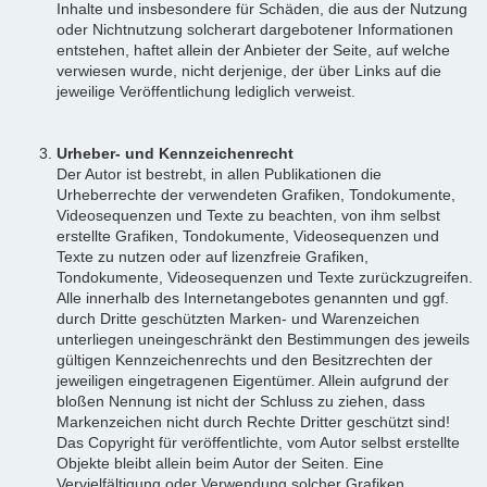
Inhalte und insbesondere für Schäden, die aus der Nutzung
oder Nichtnutzung solcherart dargebotener Informationen
entstehen, haftet allein der Anbieter der Seite, auf welche
verwiesen wurde, nicht derjenige, der über Links auf die
jeweilige Veröffentlichung lediglich verweist.
Urheber- und Kennzeichenrecht
Der Autor ist bestrebt, in allen Publikationen die
Urheberrechte der verwendeten Grafiken, Tondokumente,
Videosequenzen und Texte zu beachten, von ihm selbst
erstellte Grafiken, Tondokumente, Videosequenzen und
Texte zu nutzen oder auf lizenzfreie Grafiken,
Tondokumente, Videosequenzen und Texte zurückzugreifen.
Alle innerhalb des Internetangebotes genannten und ggf.
durch Dritte geschützten Marken- und Warenzeichen
unterliegen uneingeschränkt den Bestimmungen des jeweils
gültigen Kennzeichenrechts und den Besitzrechten der
jeweiligen eingetragenen Eigentümer. Allein aufgrund der
bloßen Nennung ist nicht der Schluss zu ziehen, dass
Markenzeichen nicht durch Rechte Dritter geschützt sind!
Das Copyright für veröffentlichte, vom Autor selbst erstellte
Objekte bleibt allein beim Autor der Seiten. Eine
Vervielfältigung oder Verwendung solcher Grafiken,