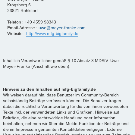
Krögsberg 6
23821 Rohlstorf
Telefon : +49 4559 98343
Email-Adresse :
uwe@meyer-franke.com
Website :
http://www.mfg-bigfamily.de
Inhaltlich Verantwortlicher gemäß § 10 Absatz 3 MDStV: Uwe
Meyer-Franke (Anschrift wie oben).
Hinweis zu den Inhalten auf mfg-bigfamily.de
Wir weisen darauf hin, dass Benutzer im Community-Bereich
selbstständig Beiträge verfassen können. Die Benutzer tragen
dabei die rechtliche Verantwortung für die von ihnen verwendeten
Texte inkl. der verwendeten Links und Grafiken. Hinweise auf
Beiträge, die eine rechtswidrige Handlung oder Information
beinhalten, nehmen wir über die Melde-Funktion der Beiträge und
die im Impressum genannten Kontaktdaten entgegen. Externe
Verweise im redaktionellen Bereich wurden von uns zum Zeitpunkt