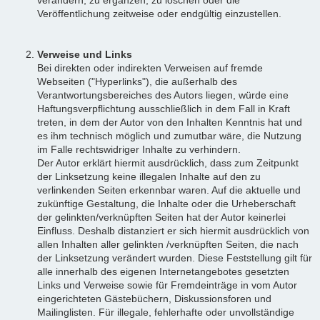
Veröffentlichung zeitweise oder endgültig einzustellen.
Verweise und Links
Bei direkten oder indirekten Verweisen auf fremde
Webseiten ("Hyperlinks"), die außerhalb des
Verantwortungsbereiches des Autors liegen, würde eine
Haftungsverpflichtung ausschließlich in dem Fall in Kraft
treten, in dem der Autor von den Inhalten Kenntnis hat und
es ihm technisch möglich und zumutbar wäre, die Nutzung
im Falle rechtswidriger Inhalte zu verhindern.
Der Autor erklärt hiermit ausdrücklich, dass zum Zeitpunkt
der Linksetzung keine illegalen Inhalte auf den zu
verlinkenden Seiten erkennbar waren. Auf die aktuelle und
zukünftige Gestaltung, die Inhalte oder die Urheberschaft
der gelinkten/verknüpften Seiten hat der Autor keinerlei
Einfluss. Deshalb distanziert er sich hiermit ausdrücklich von
allen Inhalten aller gelinkten /verknüpften Seiten, die nach
der Linksetzung verändert wurden. Diese Feststellung gilt für
alle innerhalb des eigenen Internetangebotes gesetzten
Links und Verweise sowie für Fremdeinträge in vom Autor
eingerichteten Gästebüchern, Diskussionsforen und
Mailinglisten. Für illegale, fehlerhafte oder unvollständige