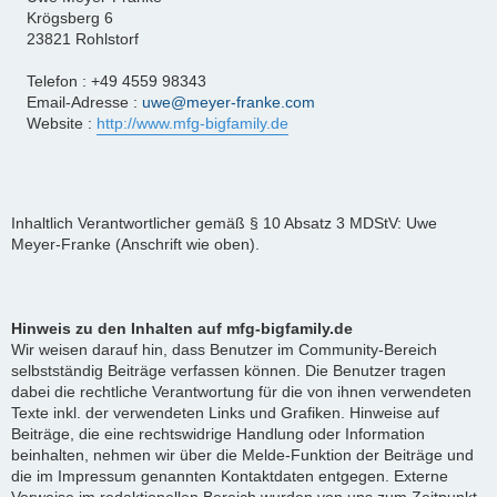
Krögsberg 6
23821 Rohlstorf
Telefon : +49 4559 98343
Email-Adresse :
uwe@meyer-franke.com
Website :
http://www.mfg-bigfamily.de
Inhaltlich Verantwortlicher gemäß § 10 Absatz 3 MDStV: Uwe
Meyer-Franke (Anschrift wie oben).
Hinweis zu den Inhalten auf mfg-bigfamily.de
Wir weisen darauf hin, dass Benutzer im Community-Bereich
selbstständig Beiträge verfassen können. Die Benutzer tragen
dabei die rechtliche Verantwortung für die von ihnen verwendeten
Texte inkl. der verwendeten Links und Grafiken. Hinweise auf
Beiträge, die eine rechtswidrige Handlung oder Information
beinhalten, nehmen wir über die Melde-Funktion der Beiträge und
die im Impressum genannten Kontaktdaten entgegen. Externe
Verweise im redaktionellen Bereich wurden von uns zum Zeitpunkt