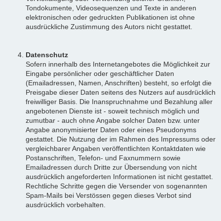
Tondokumente, Videosequenzen und Texte in anderen
elektronischen oder gedruckten Publikationen ist ohne
ausdrückliche Zustimmung des Autors nicht gestattet.
Datenschutz
Sofern innerhalb des Internetangebotes die Möglichkeit zur
Eingabe persönlicher oder geschäftlicher Daten
(Emailadressen, Namen, Anschriften) besteht, so erfolgt die
Preisgabe dieser Daten seitens des Nutzers auf ausdrücklich
freiwilliger Basis. Die Inanspruchnahme und Bezahlung aller
angebotenen Dienste ist - soweit technisch möglich und
zumutbar - auch ohne Angabe solcher Daten bzw. unter
Angabe anonymisierter Daten oder eines Pseudonyms
gestattet. Die Nutzung der im Rahmen des Impressums oder
vergleichbarer Angaben veröffentlichten Kontaktdaten wie
Postanschriften, Telefon- und Faxnummern sowie
Emailadressen durch Dritte zur Übersendung von nicht
ausdrücklich angeforderten Informationen ist nicht gestattet.
Rechtliche Schritte gegen die Versender von sogenannten
Spam-Mails bei Verstössen gegen dieses Verbot sind
ausdrücklich vorbehalten.