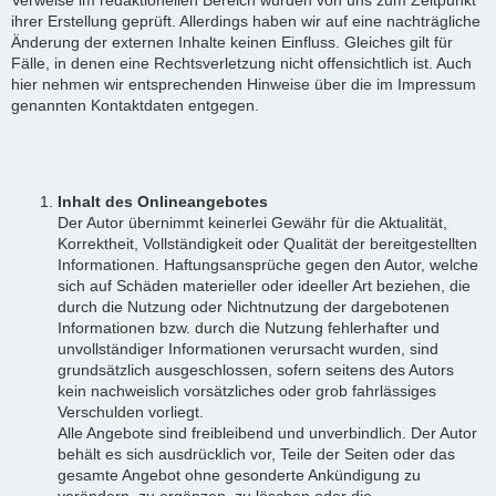
ihrer Erstellung geprüft. Allerdings haben wir auf eine nachträgliche
Änderung der externen Inhalte keinen Einfluss. Gleiches gilt für
Fälle, in denen eine Rechtsverletzung nicht offensichtlich ist. Auch
hier nehmen wir entsprechenden Hinweise über die im Impressum
genannten Kontaktdaten entgegen.
Inhalt des Onlineangebotes
Der Autor übernimmt keinerlei Gewähr für die Aktualität,
Korrektheit, Vollständigkeit oder Qualität der bereitgestellten
Informationen. Haftungsansprüche gegen den Autor, welche
sich auf Schäden materieller oder ideeller Art beziehen, die
durch die Nutzung oder Nichtnutzung der dargebotenen
Informationen bzw. durch die Nutzung fehlerhafter und
unvollständiger Informationen verursacht wurden, sind
grundsätzlich ausgeschlossen, sofern seitens des Autors
kein nachweislich vorsätzliches oder grob fahrlässiges
Verschulden vorliegt.
Alle Angebote sind freibleibend und unverbindlich. Der Autor
behält es sich ausdrücklich vor, Teile der Seiten oder das
gesamte Angebot ohne gesonderte Ankündigung zu
verändern, zu ergänzen, zu löschen oder die