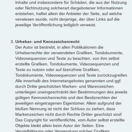
Inhalte und insbesondere für Schäden, die aus der Nutzung
oder Nichtnutzung solcherart dargebotener Informationen
entstehen, haftet allein der Anbieter der Seite, auf welche
verwiesen wurde, nicht derjenige, der über Links auf die
jeweilige Veröffentlichung lediglich verweist.
Urheber- und Kennzeichenrecht
Der Autor ist bestrebt, in allen Publikationen die
Urheberrechte der verwendeten Grafiken, Tondokumente,
Videosequenzen und Texte zu beachten, von ihm selbst
erstellte Grafiken, Tondokumente, Videosequenzen und
Texte zu nutzen oder auf lizenzfreie Grafiken,
Tondokumente, Videosequenzen und Texte zurückzugreifen.
Alle innerhalb des Internetangebotes genannten und ggf.
durch Dritte geschützten Marken- und Warenzeichen
unterliegen uneingeschränkt den Bestimmungen des jeweils
gültigen Kennzeichenrechts und den Besitzrechten der
jeweiligen eingetragenen Eigentümer. Allein aufgrund der
bloßen Nennung ist nicht der Schluss zu ziehen, dass
Markenzeichen nicht durch Rechte Dritter geschützt sind!
Das Copyright für veröffentlichte, vom Autor selbst erstellte
Objekte bleibt allein beim Autor der Seiten. Eine
Vervielfältigung oder Verwendung solcher Grafiken,