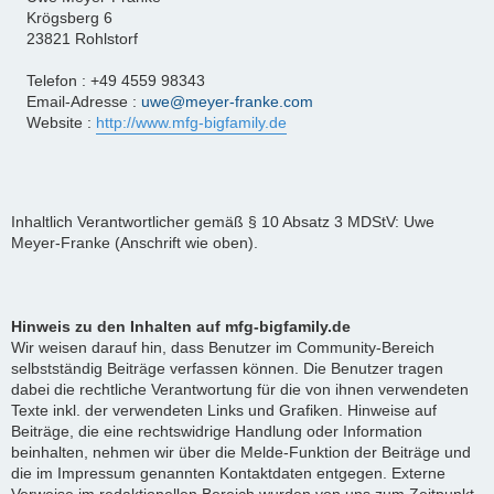
Krögsberg 6
23821 Rohlstorf
Telefon : +49 4559 98343
Email-Adresse :
uwe@meyer-franke.com
Website :
http://www.mfg-bigfamily.de
Inhaltlich Verantwortlicher gemäß § 10 Absatz 3 MDStV: Uwe
Meyer-Franke (Anschrift wie oben).
Hinweis zu den Inhalten auf mfg-bigfamily.de
Wir weisen darauf hin, dass Benutzer im Community-Bereich
selbstständig Beiträge verfassen können. Die Benutzer tragen
dabei die rechtliche Verantwortung für die von ihnen verwendeten
Texte inkl. der verwendeten Links und Grafiken. Hinweise auf
Beiträge, die eine rechtswidrige Handlung oder Information
beinhalten, nehmen wir über die Melde-Funktion der Beiträge und
die im Impressum genannten Kontaktdaten entgegen. Externe
Verweise im redaktionellen Bereich wurden von uns zum Zeitpunkt