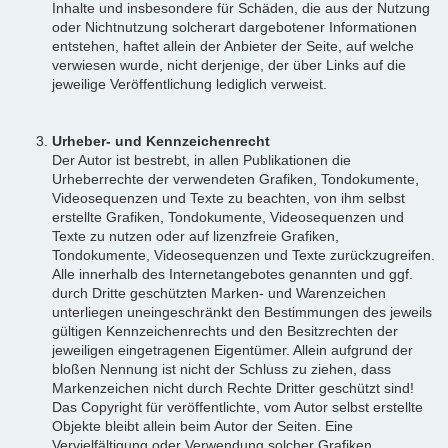
Inhalte und insbesondere für Schäden, die aus der Nutzung
oder Nichtnutzung solcherart dargebotener Informationen
entstehen, haftet allein der Anbieter der Seite, auf welche
verwiesen wurde, nicht derjenige, der über Links auf die
jeweilige Veröffentlichung lediglich verweist.
Urheber- und Kennzeichenrecht
Der Autor ist bestrebt, in allen Publikationen die
Urheberrechte der verwendeten Grafiken, Tondokumente,
Videosequenzen und Texte zu beachten, von ihm selbst
erstellte Grafiken, Tondokumente, Videosequenzen und
Texte zu nutzen oder auf lizenzfreie Grafiken,
Tondokumente, Videosequenzen und Texte zurückzugreifen.
Alle innerhalb des Internetangebotes genannten und ggf.
durch Dritte geschützten Marken- und Warenzeichen
unterliegen uneingeschränkt den Bestimmungen des jeweils
gültigen Kennzeichenrechts und den Besitzrechten der
jeweiligen eingetragenen Eigentümer. Allein aufgrund der
bloßen Nennung ist nicht der Schluss zu ziehen, dass
Markenzeichen nicht durch Rechte Dritter geschützt sind!
Das Copyright für veröffentlichte, vom Autor selbst erstellte
Objekte bleibt allein beim Autor der Seiten. Eine
Vervielfältigung oder Verwendung solcher Grafiken,