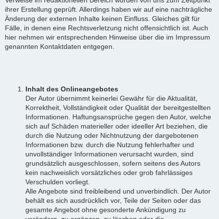
ihrer Erstellung geprüft. Allerdings haben wir auf eine nachträgliche
Änderung der externen Inhalte keinen Einfluss. Gleiches gilt für
Fälle, in denen eine Rechtsverletzung nicht offensichtlich ist. Auch
hier nehmen wir entsprechenden Hinweise über die im Impressum
genannten Kontaktdaten entgegen.
Inhalt des Onlineangebotes
Der Autor übernimmt keinerlei Gewähr für die Aktualität,
Korrektheit, Vollständigkeit oder Qualität der bereitgestellten
Informationen. Haftungsansprüche gegen den Autor, welche
sich auf Schäden materieller oder ideeller Art beziehen, die
durch die Nutzung oder Nichtnutzung der dargebotenen
Informationen bzw. durch die Nutzung fehlerhafter und
unvollständiger Informationen verursacht wurden, sind
grundsätzlich ausgeschlossen, sofern seitens des Autors
kein nachweislich vorsätzliches oder grob fahrlässiges
Verschulden vorliegt.
Alle Angebote sind freibleibend und unverbindlich. Der Autor
behält es sich ausdrücklich vor, Teile der Seiten oder das
gesamte Angebot ohne gesonderte Ankündigung zu
verändern, zu ergänzen, zu löschen oder die