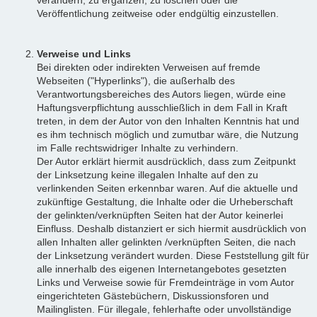
Veröffentlichung zeitweise oder endgültig einzustellen.
Verweise und Links
Bei direkten oder indirekten Verweisen auf fremde
Webseiten ("Hyperlinks"), die außerhalb des
Verantwortungsbereiches des Autors liegen, würde eine
Haftungsverpflichtung ausschließlich in dem Fall in Kraft
treten, in dem der Autor von den Inhalten Kenntnis hat und
es ihm technisch möglich und zumutbar wäre, die Nutzung
im Falle rechtswidriger Inhalte zu verhindern.
Der Autor erklärt hiermit ausdrücklich, dass zum Zeitpunkt
der Linksetzung keine illegalen Inhalte auf den zu
verlinkenden Seiten erkennbar waren. Auf die aktuelle und
zukünftige Gestaltung, die Inhalte oder die Urheberschaft
der gelinkten/verknüpften Seiten hat der Autor keinerlei
Einfluss. Deshalb distanziert er sich hiermit ausdrücklich von
allen Inhalten aller gelinkten /verknüpften Seiten, die nach
der Linksetzung verändert wurden. Diese Feststellung gilt für
alle innerhalb des eigenen Internetangebotes gesetzten
Links und Verweise sowie für Fremdeinträge in vom Autor
eingerichteten Gästebüchern, Diskussionsforen und
Mailinglisten. Für illegale, fehlerhafte oder unvollständige