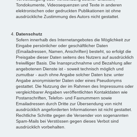
Tondokumente, Videosequenzen und Texte in anderen
elektronischen oder gedruckten Publikationen ist ohne
ausdrückliche Zustimmung des Autors nicht gestattet.
Datenschutz
Sofern innerhalb des Internetangebotes die Möglichkeit zur
Eingabe persönlicher oder geschäftlicher Daten
(Emailadressen, Namen, Anschriften) besteht, so erfolgt die
Preisgabe dieser Daten seitens des Nutzers auf ausdrücklich
freiwilliger Basis. Die Inanspruchnahme und Bezahlung aller
angebotenen Dienste ist - soweit technisch möglich und
zumutbar - auch ohne Angabe solcher Daten bzw. unter
Angabe anonymisierter Daten oder eines Pseudonyms
gestattet. Die Nutzung der im Rahmen des Impressums oder
vergleichbarer Angaben veröffentlichten Kontaktdaten wie
Postanschriften, Telefon- und Faxnummern sowie
Emailadressen durch Dritte zur Übersendung von nicht
ausdrücklich angeforderten Informationen ist nicht gestattet.
Rechtliche Schritte gegen die Versender von sogenannten
Spam-Mails bei Verstössen gegen dieses Verbot sind
ausdrücklich vorbehalten.