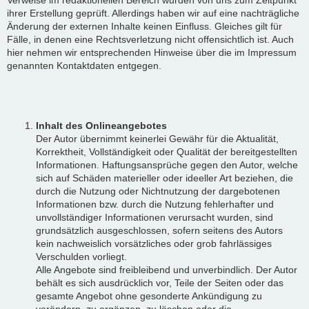
ihrer Erstellung geprüft. Allerdings haben wir auf eine nachträgliche
Änderung der externen Inhalte keinen Einfluss. Gleiches gilt für
Fälle, in denen eine Rechtsverletzung nicht offensichtlich ist. Auch
hier nehmen wir entsprechenden Hinweise über die im Impressum
genannten Kontaktdaten entgegen.
Inhalt des Onlineangebotes
Der Autor übernimmt keinerlei Gewähr für die Aktualität,
Korrektheit, Vollständigkeit oder Qualität der bereitgestellten
Informationen. Haftungsansprüche gegen den Autor, welche
sich auf Schäden materieller oder ideeller Art beziehen, die
durch die Nutzung oder Nichtnutzung der dargebotenen
Informationen bzw. durch die Nutzung fehlerhafter und
unvollständiger Informationen verursacht wurden, sind
grundsätzlich ausgeschlossen, sofern seitens des Autors
kein nachweislich vorsätzliches oder grob fahrlässiges
Verschulden vorliegt.
Alle Angebote sind freibleibend und unverbindlich. Der Autor
behält es sich ausdrücklich vor, Teile der Seiten oder das
gesamte Angebot ohne gesonderte Ankündigung zu
verändern, zu ergänzen, zu löschen oder die