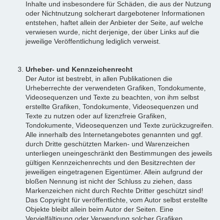
Inhalte und insbesondere für Schäden, die aus der Nutzung
oder Nichtnutzung solcherart dargebotener Informationen
entstehen, haftet allein der Anbieter der Seite, auf welche
verwiesen wurde, nicht derjenige, der über Links auf die
jeweilige Veröffentlichung lediglich verweist.
Urheber- und Kennzeichenrecht
Der Autor ist bestrebt, in allen Publikationen die
Urheberrechte der verwendeten Grafiken, Tondokumente,
Videosequenzen und Texte zu beachten, von ihm selbst
erstellte Grafiken, Tondokumente, Videosequenzen und
Texte zu nutzen oder auf lizenzfreie Grafiken,
Tondokumente, Videosequenzen und Texte zurückzugreifen.
Alle innerhalb des Internetangebotes genannten und ggf.
durch Dritte geschützten Marken- und Warenzeichen
unterliegen uneingeschränkt den Bestimmungen des jeweils
gültigen Kennzeichenrechts und den Besitzrechten der
jeweiligen eingetragenen Eigentümer. Allein aufgrund der
bloßen Nennung ist nicht der Schluss zu ziehen, dass
Markenzeichen nicht durch Rechte Dritter geschützt sind!
Das Copyright für veröffentlichte, vom Autor selbst erstellte
Objekte bleibt allein beim Autor der Seiten. Eine
Vervielfältigung oder Verwendung solcher Grafiken,