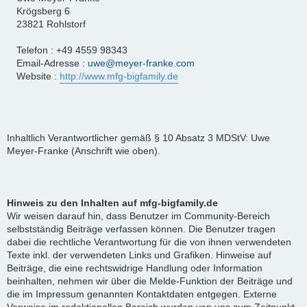
Krögsberg 6
23821 Rohlstorf
Telefon : +49 4559 98343
Email-Adresse :
uwe@meyer-franke.com
Website :
http://www.mfg-bigfamily.de
Inhaltlich Verantwortlicher gemäß § 10 Absatz 3 MDStV: Uwe
Meyer-Franke (Anschrift wie oben).
Hinweis zu den Inhalten auf mfg-bigfamily.de
Wir weisen darauf hin, dass Benutzer im Community-Bereich
selbstständig Beiträge verfassen können. Die Benutzer tragen
dabei die rechtliche Verantwortung für die von ihnen verwendeten
Texte inkl. der verwendeten Links und Grafiken. Hinweise auf
Beiträge, die eine rechtswidrige Handlung oder Information
beinhalten, nehmen wir über die Melde-Funktion der Beiträge und
die im Impressum genannten Kontaktdaten entgegen. Externe
Verweise im redaktionellen Bereich wurden von uns zum Zeitpunkt