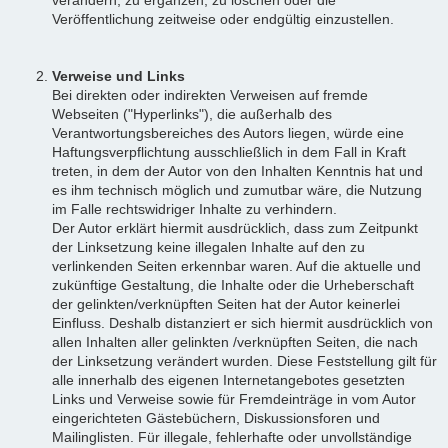
Veröffentlichung zeitweise oder endgültig einzustellen.
Verweise und Links
Bei direkten oder indirekten Verweisen auf fremde
Webseiten ("Hyperlinks"), die außerhalb des
Verantwortungsbereiches des Autors liegen, würde eine
Haftungsverpflichtung ausschließlich in dem Fall in Kraft
treten, in dem der Autor von den Inhalten Kenntnis hat und
es ihm technisch möglich und zumutbar wäre, die Nutzung
im Falle rechtswidriger Inhalte zu verhindern.
Der Autor erklärt hiermit ausdrücklich, dass zum Zeitpunkt
der Linksetzung keine illegalen Inhalte auf den zu
verlinkenden Seiten erkennbar waren. Auf die aktuelle und
zukünftige Gestaltung, die Inhalte oder die Urheberschaft
der gelinkten/verknüpften Seiten hat der Autor keinerlei
Einfluss. Deshalb distanziert er sich hiermit ausdrücklich von
allen Inhalten aller gelinkten /verknüpften Seiten, die nach
der Linksetzung verändert wurden. Diese Feststellung gilt für
alle innerhalb des eigenen Internetangebotes gesetzten
Links und Verweise sowie für Fremdeinträge in vom Autor
eingerichteten Gästebüchern, Diskussionsforen und
Mailinglisten. Für illegale, fehlerhafte oder unvollständige