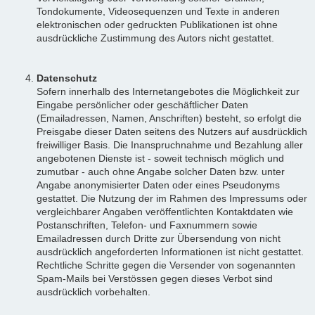
Tondokumente, Videosequenzen und Texte in anderen
elektronischen oder gedruckten Publikationen ist ohne
ausdrückliche Zustimmung des Autors nicht gestattet.
Datenschutz
Sofern innerhalb des Internetangebotes die Möglichkeit zur
Eingabe persönlicher oder geschäftlicher Daten
(Emailadressen, Namen, Anschriften) besteht, so erfolgt die
Preisgabe dieser Daten seitens des Nutzers auf ausdrücklich
freiwilliger Basis. Die Inanspruchnahme und Bezahlung aller
angebotenen Dienste ist - soweit technisch möglich und
zumutbar - auch ohne Angabe solcher Daten bzw. unter
Angabe anonymisierter Daten oder eines Pseudonyms
gestattet. Die Nutzung der im Rahmen des Impressums oder
vergleichbarer Angaben veröffentlichten Kontaktdaten wie
Postanschriften, Telefon- und Faxnummern sowie
Emailadressen durch Dritte zur Übersendung von nicht
ausdrücklich angeforderten Informationen ist nicht gestattet.
Rechtliche Schritte gegen die Versender von sogenannten
Spam-Mails bei Verstössen gegen dieses Verbot sind
ausdrücklich vorbehalten.